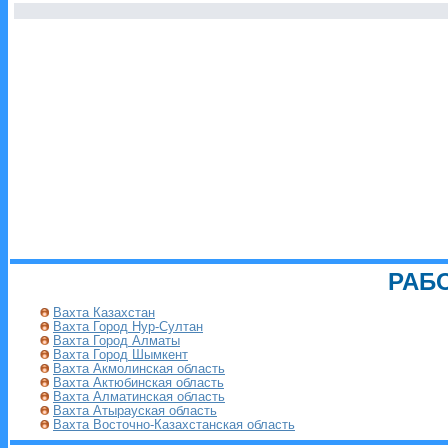
РАБ
Вахта Казахстан
Вахта Город Нур-Султан
Вахта Город Алматы
Вахта Город Шымкент
Вахта Акмолинская область
Вахта Актюбинская область
Вахта Алматинская область
Вахта Атырауская область
Вахта Восточно-Казахстанская область