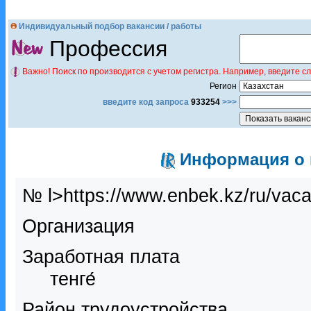
Индивидуальный подбор вакансии / работы
Профессия
Важно! Поиск по производится с учетом регистра. Например, введите с
Регион
введите код запроса
933254
>>>
Информация о в
№ l>https://www.enbek.kz/ru/vac
Организация
Заработная плата
тенге́
Район трудоустройства