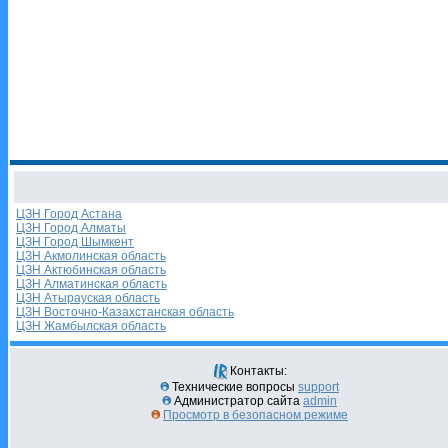
ЦЗН Город Астана
ЦЗН Город Алматы
ЦЗН Город Шымкент
ЦЗН Акмолинская область
ЦЗН Актюбинская область
ЦЗН Алматинская область
ЦЗН Атырауская область
ЦЗН Восточно-Казахстанская область
ЦЗН Жамбылская область
Контакты:
Технические вопросы
support
Администратор сайта
admin
Просмотр в безопасном режиме