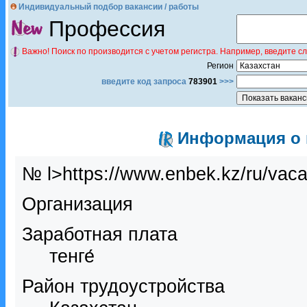
Индивидуальный подбор вакансии / работы
Профессия
Важно! Поиск по производится с учетом регистра. Например, введите с
Регион
введите код запроса
783901
>>>
Информация о в
№ l>https://www.enbek.kz/ru/vac
Организация
Заработная плата
тенге́
Район трудоустройства