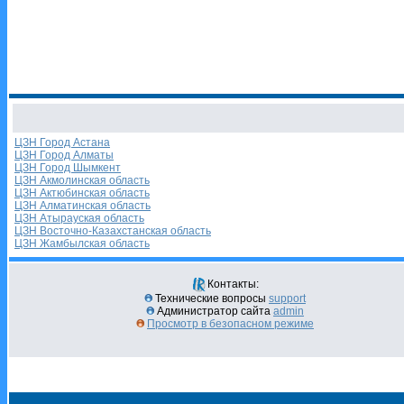
ЦЗН Город Астана
ЦЗН Город Алматы
ЦЗН Город Шымкент
ЦЗН Акмолинская область
ЦЗН Актюбинская область
ЦЗН Алматинская область
ЦЗН Атырауская область
ЦЗН Восточно-Казахстанская область
ЦЗН Жамбылская область
Контакты:
Технические вопросы
support
Администратор сайта
admin
Просмотр в безопасном режиме