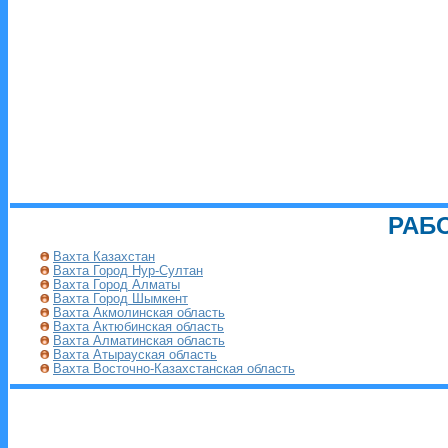
РАБ
Вахта Казахстан
Вахта Город Нур-Султан
Вахта Город Алматы
Вахта Город Шымкент
Вахта Акмолинская область
Вахта Актюбинская область
Вахта Алматинская область
Вахта Атырауская область
Вахта Восточно-Казахстанская область