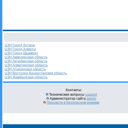
ЦЗН Город Астана
ЦЗН Город Алматы
ЦЗН Город Шымкент
ЦЗН Акмолинская область
ЦЗН Актюбинская область
ЦЗН Алматинская область
ЦЗН Атырауская область
ЦЗН Восточно-Казахстанская область
ЦЗН Жамбылская область
Контакты:
Технические вопросы
support
Администратор сайта
admin
Просмотр в безопасном режиме