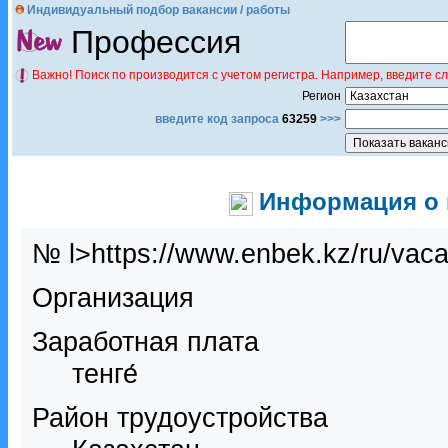
Индивидуальный подбор вакансии / работы
Профессия
Важно! Поиск по производится с учетом регистра. Например, введите с
Регион
введите код запроса
63259
>>>
Информация о в
№ l>https://www.enbek.kz/ru/vac
Организация
Заработная плата
тенге́
Район трудоустройства