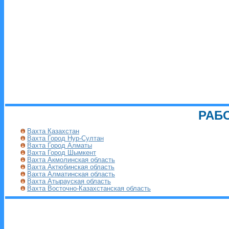
РАБ
Вахта Казахстан
Вахта Город Нур-Султан
Вахта Город Алматы
Вахта Город Шымкент
Вахта Акмолинская область
Вахта Актюбинская область
Вахта Алматинская область
Вахта Атырауская область
Вахта Восточно-Казахстанская область