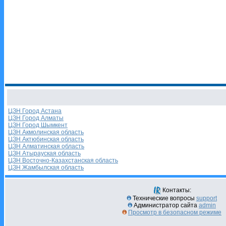
ЦЗН Город Астана
ЦЗН Город Алматы
ЦЗН Город Шымкент
ЦЗН Акмолинская область
ЦЗН Актюбинская область
ЦЗН Алматинская область
ЦЗН Атырауская область
ЦЗН Восточно-Казахстанская область
ЦЗН Жамбылская область
Контакты:
Технические вопросы
support
Администратор сайта
admin
Просмотр в безопасном режиме