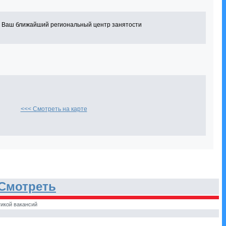
в Ваш ближайший региональный центр занятости
<<< Смотреть на карте
Смотреть
икой вакансий