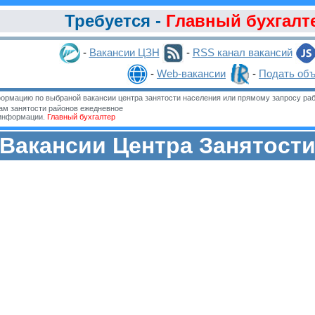
Требуется -
Главный бухгалт
-
Вакансии ЦЗН
-
RSS канал вакансий
-
Web-вакансии
-
Подать об
ормацию по выбраной вакансии центра занятости населения или прямому запросу раб
м занятости районов ежедневное
 информации.
Главный бухгалтер
Вакансии Центра Занятост