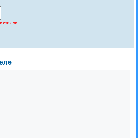
и буквами.
еле