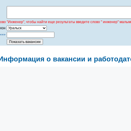
лово "Инженер", чтобы найти еще результаты введите слово " инженер" малым
ион
>>>
Информация о вакансии и работодат