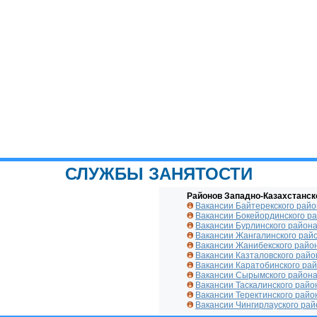
СЛУЖБЫ ЗАНЯТОСТИ
Районов Западно-Казахстанск
Вакансии Байтерекского рай
Вакансии Бокейординского р
Вакансии Бурлинского район
Вакансии Жангалинского рай
Вакансии Жанибекского райо
Вакансии Казталовского райо
Вакансии Каратобинского ра
Вакансии Сырымского район
Вакансии Таскалинского райо
Вакансии Теректинского райо
Вакансии Чингирлауского рай