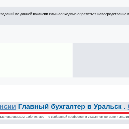
сведений по данной вакансии Вам необходимо обратиться непосредственно 
ансии
Главный бухгалтер в Уральск .
тавлена списком рабочих мест по выбранной профессии в указанном регионе и аналит