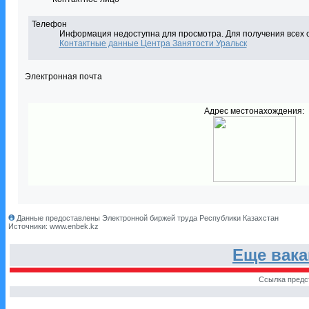
Телефон
Информация недоступна для просмотра. Для получения всех 
Контактные данные Центра Занятости Уральск
Электронная почта
Адрес местонахождения:
Данные предоставлены Электронной биржей труда Республики Казахстан
Источники: www.enbek.kz
Еще вак
Ссылка предс