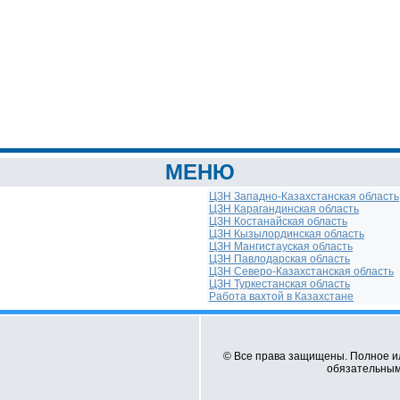
МЕНЮ
ЦЗН Западно-Казахстанская область
ЦЗН Карагандинская область
ЦЗН Костанайская область
ЦЗН Кызылординская область
ЦЗН Мангистауская область
ЦЗН Павлодарская область
ЦЗН Северо-Казахстанская область
ЦЗН Туркестанская область
Работа вахтой в Казахстане
© Все права защищены. Полное и
обязательным 