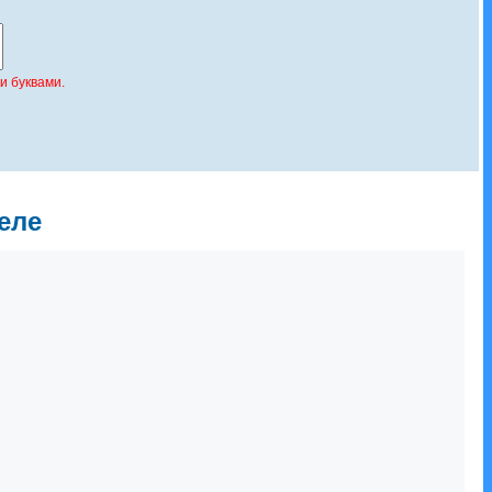
и буквами.
еле