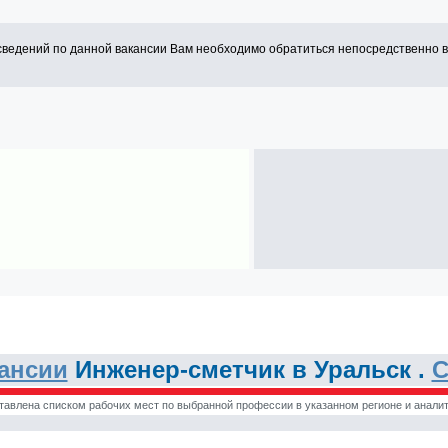
сведений по данной вакансии Вам необходимо обратиться непосредственно 
ансии
Инженер-сметчик в Уральск .
С
тавлена списком рабочих мест по выбранной профессии в указанном регионе и аналит