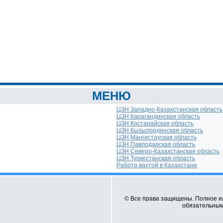
МЕНЮ
ЦЗН Западно-Казахстанская область
ЦЗН Карагандинская область
ЦЗН Костанайская область
ЦЗН Кызылординская область
ЦЗН Мангистауская область
ЦЗН Павлодарская область
ЦЗН Северо-Казахстанская область
ЦЗН Туркестанская область
Работа вахтой в Казахстане
© Все права защищены. Полное и
обязательным 