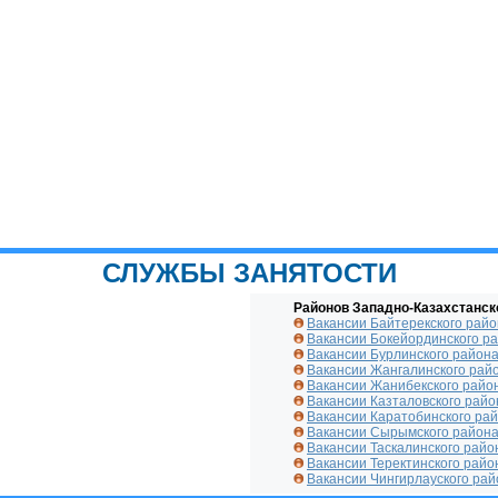
СЛУЖБЫ ЗАНЯТОСТИ
Районов Западно-Казахстанск
Вакансии Байтерекского рай
Вакансии Бокейординского р
Вакансии Бурлинского район
Вакансии Жангалинского рай
Вакансии Жанибекского райо
Вакансии Казталовского райо
Вакансии Каратобинского ра
Вакансии Сырымского район
Вакансии Таскалинского райо
Вакансии Теректинского райо
Вакансии Чингирлауского рай