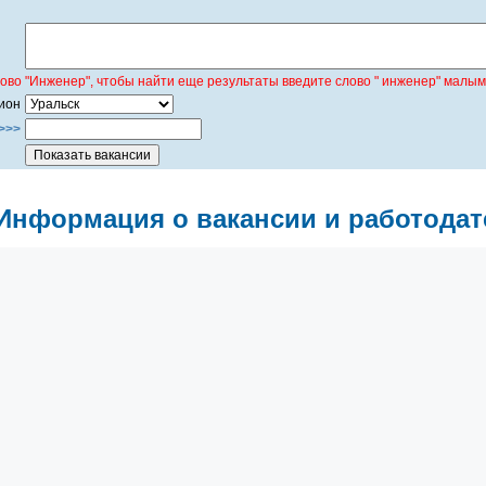
лово "Инженер", чтобы найти еще результаты введите слово " инженер" малым
ион
>>>
Информация о вакансии и работодат