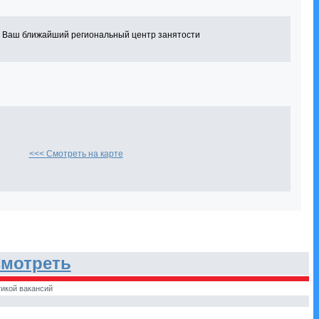
в Ваш ближайший региональный центр занятости
<<< Смотреть на карте
мотреть
икой вакансий