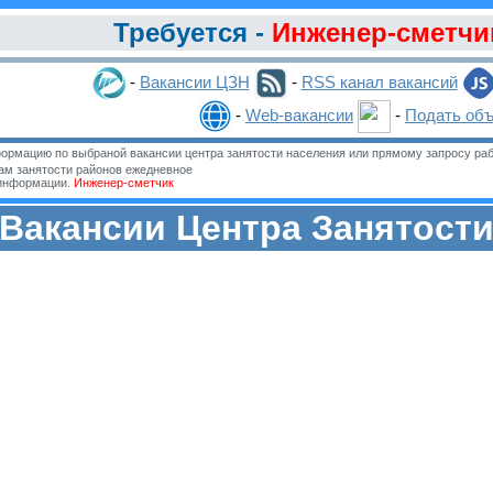
Требуется -
Инженер-сметчи
-
Вакансии ЦЗН
-
RSS канал вакансий
-
Web-вакансии
-
Подать об
ормацию по выбраной вакансии центра занятости населения или прямому запросу раб
м занятости районов ежедневное
 информации.
Инженер-сметчик
Вакансии Центра Занятост