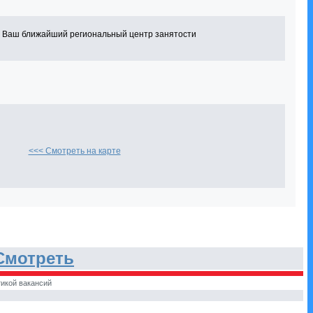
в Ваш ближайший региональный центр занятости
<<< Смотреть на карте
Смотреть
икой вакансий