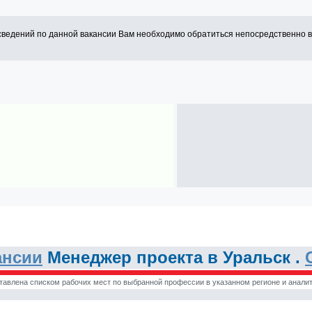
сведений по данной вакансии Вам необходимо обратиться непосредственно 
ансии
Менеджер проекта в Уральск .
тавлена списком рабочих мест по выбранной профессии в указанном регионе и аналит