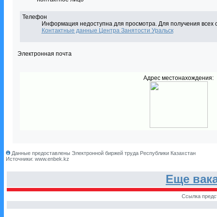
Телефон
Информация недоступна для просмотра. Для получения всех 
Контактные данные Центра Занятости Уральск
Электронная почта
Адрес местонахождения:
Данные предоставлены Электронной биржей труда Республики Казахстан
Источники: www.enbek.kz
Еще вак
Ссылка предс