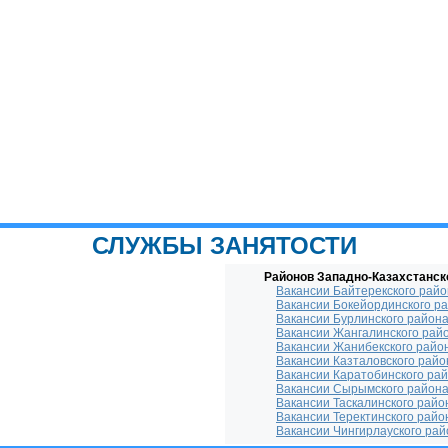
СЛУЖБЫ ЗАНЯТОСТИ
Районов Западно-Казахстанск
Вакансии Байтерекского рай
Вакансии Бокейординского р
Вакансии Бурлинского район
Вакансии Жангалинского рай
Вакансии Жанибекского райо
Вакансии Казталовского райо
Вакансии Каратобинского ра
Вакансии Сырымского район
Вакансии Таскалинского райо
Вакансии Теректинского райо
Вакансии Чингирлауского рай