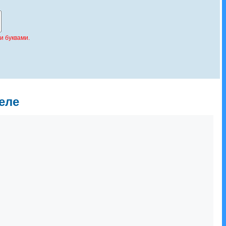
и буквами.
еле