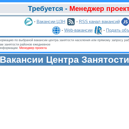
Требуется -
Менеджер проек
-
Вакансии ЦЗН
-
RSS канал вакансий
-
Web-вакансии
-
Подать об
ормацию по выбраной вакансии центра занятости населения или прямому запросу раб
м занятости районов ежедневное
 информации.
Менеджер проекта
Вакансии Центра Занятост