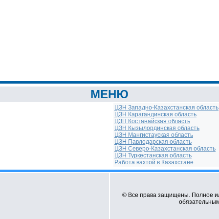
МЕНЮ
ЦЗН Западно-Казахстанская область
ЦЗН Карагандинская область
ЦЗН Костанайская область
ЦЗН Кызылординская область
ЦЗН Мангистауская область
ЦЗН Павлодарская область
ЦЗН Северо-Казахстанская область
ЦЗН Туркестанская область
Работа вахтой в Казахстане
© Все права защищены. Полное и
обязательным 