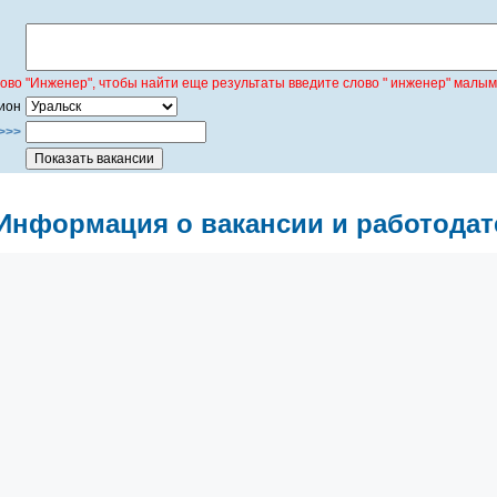
лово "Инженер", чтобы найти еще результаты введите слово " инженер" малым
ион
>>>
Информация о вакансии и работодат