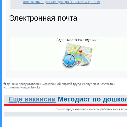
Контактные данные Центра Занятости Уральск
Электронная почта
Адрес местонахождения:
Данные предоставлены Электронной биржей труда Республики Казахстан
Источники: www.enbek.kz
Еще вакансии
Методист по дошкол
Ссылка представлена списком рабочих мест по в