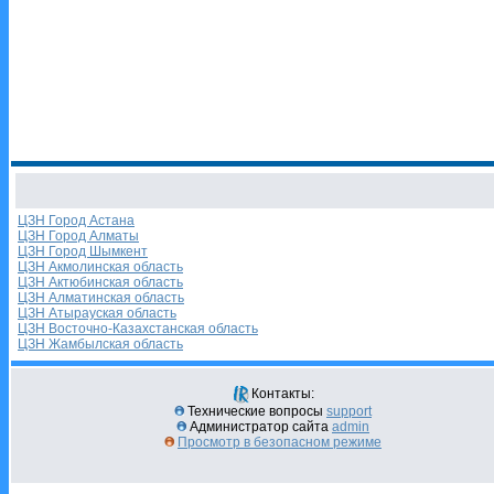
ЦЗН Город Астана
ЦЗН Город Алматы
ЦЗН Город Шымкент
ЦЗН Акмолинская область
ЦЗН Актюбинская область
ЦЗН Алматинская область
ЦЗН Атырауская область
ЦЗН Восточно-Казахстанская область
ЦЗН Жамбылская область
Контакты:
Технические вопросы
support
Администратор сайта
admin
Просмотр в безопасном режиме