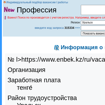
Индивидуальный подбор вакансии / работы
Профессия
Важно! Поиск по производится с учетом регистра. Например, введите с
Регион
введите код запроса
315334
>>>
Информация о в
№ l>https://www.enbek.kz/ru/vac
Организация
Заработная плата
тенге́
Район трудоустройства