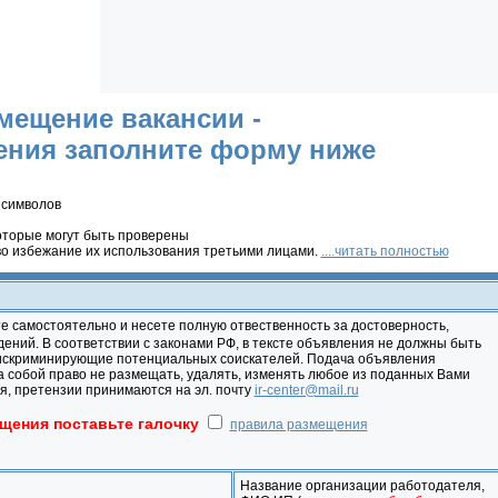
мещение вакансии -
ения заполните форму ниже
 символов
оторые могут быть проверены
во избежание их использования третьими лицами.
....читать полностью
 самостоятельно и несете полную отвественность за достоверность,
дений. В соответствии с законами РФ, в тексте объявления не должны быть
дискриминирующие потенциальных соискателей. Подача объявления
а собой право не размещать, удалять, изменять любое из поданных Вами
, претензии принимаются на эл. почту
ir-center@mail.ru
щения поставьте галочку
правила размещения
Название организации работодателя,