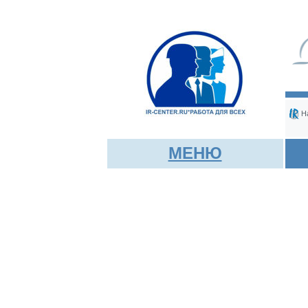
На
МЕНЮ