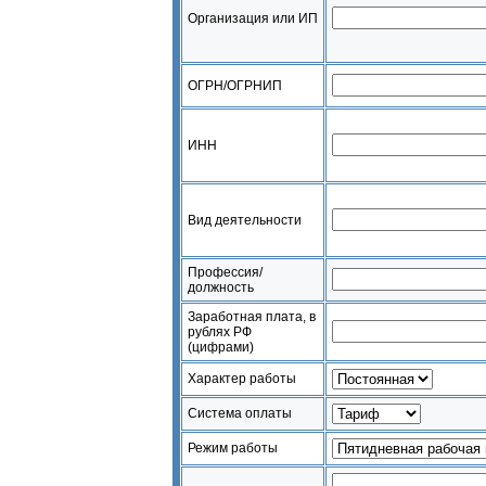
Организация или ИП
ОГРН/ОГРНИП
ИНН
Вид деятельности
Профессия/
должность
Заработная плата, в
рублях РФ
(цифрами)
Характер работы
Система оплаты
Режим работы