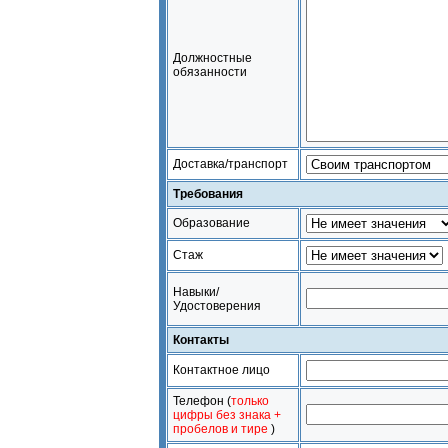
Должностные
обязанности
Доставка/транспорт
Требования
Образование
Стаж
Навыки/
Удостоверения
Контакты
Контактное лицо
Телефон (
только
цифры без знака +
пробелов и тире
)