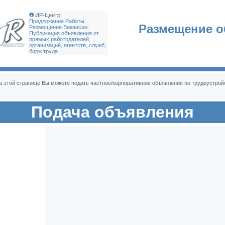
ИР-Центр.
Предложение Работы,
Размещение о
Размещение Вакансии,
Публикация объявления от
прямых работодателей,
организаций, агентств, служб,
бирж труда .
 этой странице Вы можете подать частное/корпоративное объявление по трудоустрой
.
Подача объявления