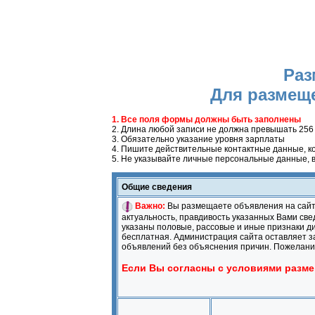
Раз
Для размещ
1. Все поля формы должны быть заполнены
2. Длина любой записи не должна превышать 256
3. Обязательно указание уровня зарплаты
4. Пишите действительные контактные данные, к
5. Не указывайте личные персональные данные, 
Общие сведения
Важно:
Вы размещаете объявления на сайте
актуальность, правдивость указанных Вами све
указаны половые, рассовые и иные признаки 
бесплатная. Администрация сайта оставляет з
объявлений без объяснения причин. Пожелания
Если Вы согласны с условиями разме