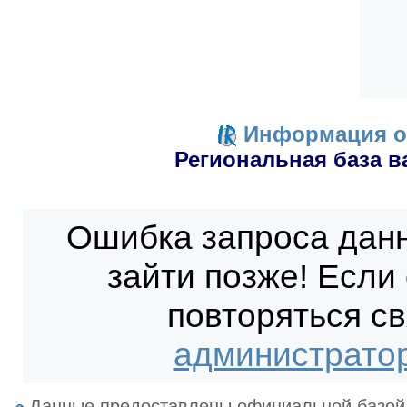
Информация о
Региональная база в
Ошибка запроса дан
зайти позже! Если
повторяться с
администрато
Данные предоставлены официальной базой 