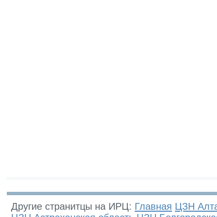
Другие странитцы на ИРЦ:
Главная
ЦЗН Алта