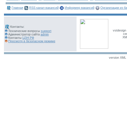
Главная
RSS канал вакансий
Информер вакансий
Организации из б
Контакты:
vstdesign 
Технические вопросы
support
ce
Администратор сайта
admin
XM
Контакты
ЦЗН РФ
Просмотр в безопасном режиме
version XML v