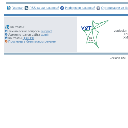
Главная
RSS канал вакансий
Информер вакансий
Организации из б
Контакты:
vstdesign 
Технические вопросы
support
ce
Администратор сайта
admin
XM
Контакты
ЦЗН РФ
Просмотр в безопасном режиме
version XML v