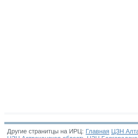
Другие странитцы на ИРЦ:
Главная
ЦЗН Алта