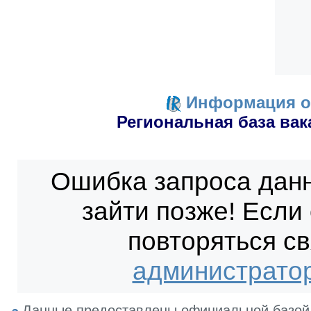
Информация о
Региональная база вак
Ошибка запроса дан
зайти позже! Если
повторяться с
администрато
Данные предоставлены официальной базой 