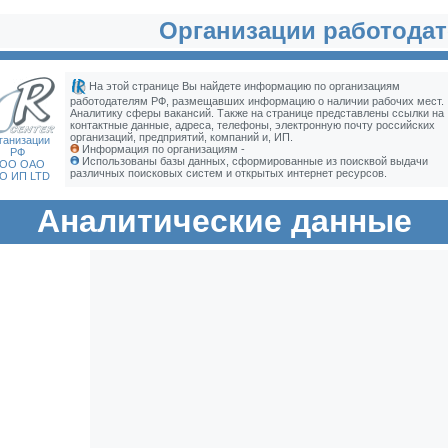
Организации работодат
На этой странице Вы найдете информацию по организациям
работодателям РФ, размещавших информацию о наличии рабочих мест.
Аналитику сферы вакансий. Также на странице представлены ссылки на
контактные данные, адреса, телефоны, электронную почту российских
организаций, предприятий, компаний и, ИП.
ганизации
Информация по организациям -
РФ
Использованы базы данных, сформированные из поисквой выдачи
ОО ОАО
различных поисковых систем и открытых интернет ресурсов.
О ИП LTD
Аналитические данные