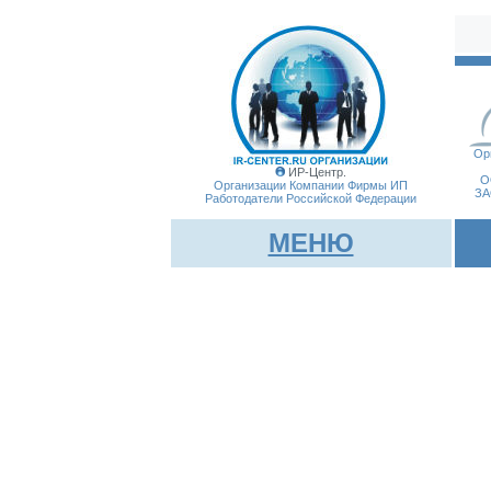
Ор
ИР-Центр.
О
Организации Компании Фирмы
ИП
ЗА
Работодатели Российской Федерации
МЕНЮ