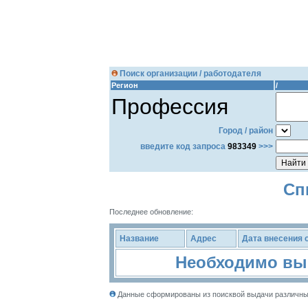
Поиск организации / работодателя
Регион
/
Профессия
Город / район
введите код запроса
983349
>>>
Сп
Последнее обновление:
Название
Адрес
Дата внесения о
Необходимо выб
Данные сформированы из поисквой выдачи различных