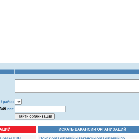
 / район
349
>>>
ЗАЦИЙ
ИСКАТЬ ВАКАНСИИ ОРГАНИЗАЦИЙ
з базы ЦЗН
Поиск организаций и вакансий организаций по