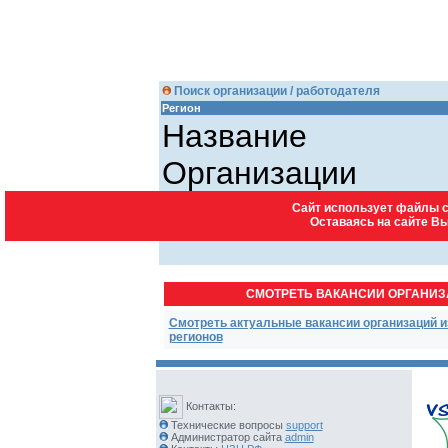
Поиск организации / работодателя
Регион
Название
Организации
Город
Сайт использует файлы c
Оставаясь на сайте В
введите код запроса
249
СМОТРЕТЬ ВАКАНСИИ ОРГАНИ
Смотреть актуальные вакансии организаций и
регионов
Контакты:
Технические вопросы
support
Администратор сайта
admin