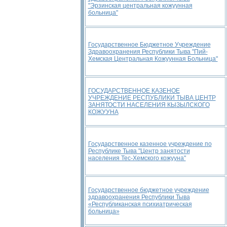
"Эрзинская центральная кожуунная
больница"
Государственное Бюджетное Учреждение
Здравоохранения Республики Тыва "Пий-
Хемская Центральная Кожуунная Больница"
ГОСУДАРСТВЕННОЕ КАЗЕНОЕ
УЧРЕЖДЕНИЕ РЕСПУБЛИКИ ТЫВА ЦЕНТР
ЗАНЯТОСТИ НАСЕЛЕНИЯ КЫЗЫЛСКОГО
КОЖУУНА
Государственное казенное учреждение по
Республике Тыва "Центр занятости
населения Тес-Хемского кожууна"
Государственное бюджетное учреждение
здравоохранения Республики Тыва
«Республиканская психиатрическая
больница»