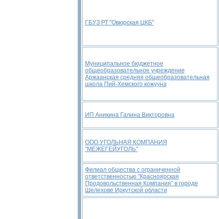
ГБУЗ РТ "Овюрская ЦКБ"
Муниципальное бюджетное
общеобразовательное учреждение
Аржаанская средняя общеобразовательная
школа Пий-Хемского кожууна
ИП Аникина Галина Викторовна
ООО УГОЛЬНАЯ КОМПАНИЯ
"МЕЖЕГЕЙУГОЛЬ"
Филиал общества с ограниченной
ответственностью "Красноярская
Продовольственная Компания" в городе
Шелехове Иркутской области