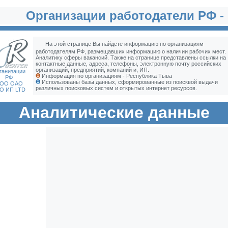
Организации работодатели РФ -
На этой странице Вы найдете информацию по организациям
работодателям РФ, размещавших информацию о наличии рабочих мест.
Аналитику сферы вакансий. Также на странице представлены ссылки на
контактные данные, адреса, телефоны, электронную почту российских
организаций, предприятий, компаний и, ИП.
ганизации
Информация по организациям - Республика Тыва
РФ
Использованы базы данных, сформированные из поисквой выдачи
ОО ОАО
различных поисковых систем и открытых интернет ресурсов.
О ИП LTD
Аналитические данные