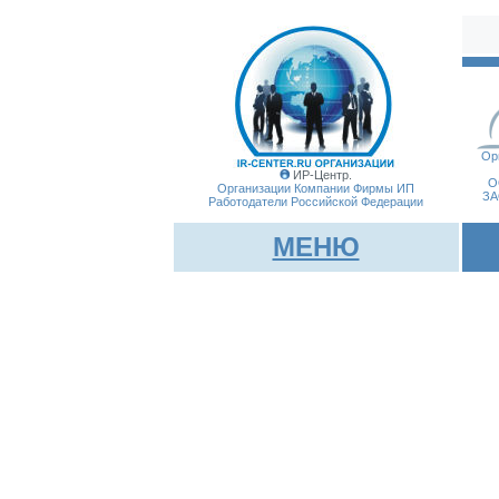
Ор
ИР-Центр.
О
Организации Компании Фирмы
ИП
ЗА
Работодатели Российской Федерации
МЕНЮ