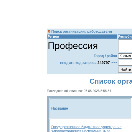
Поиск организации / работодателя
Регион
Республ
Профессия
Город / район
введите код запроса
249797
>>>
Список орг
Последнее обновление: 07.08.2026 5:58:34
Название
Государственное бюджетное учреждение
здравоохранения Республики Тыва