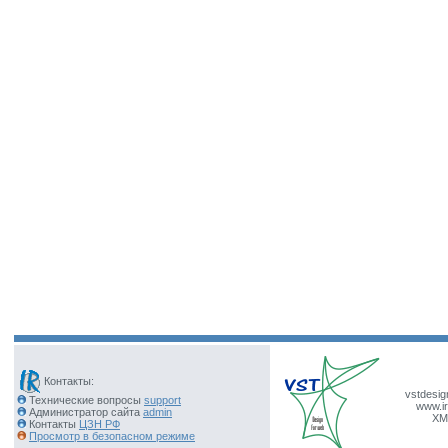
Контакты:
vstdesig
Технические вопросы
support
www.ir
Администратор сайта
admin
XM
Контакты
ЦЗН РФ
Просмотр в безопасном режиме