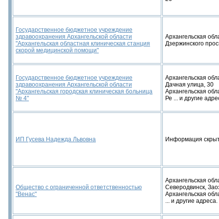
Государственное бюджетное учреждение
здравоохранения Архангельской области
Архангельская облас
"Архангельская областная клиническая станция
Дзержинского прос
скорой медицинской помощи"
Государственное бюджетное учреждение
Архангельская облас
здравоохранения Архангельской области
Дачная улица, 30
"Архангельская городская клиническая больница
Архангельская облас
№ 4"
Ре ... и другие адре
ИП Гусева Надежда Львовна
Информация скры
Архангельская облас
Общество с ограниченной ответственностью
Северодвинск, Зао
"Венас"
Архангельская обла
... и другие адреса.