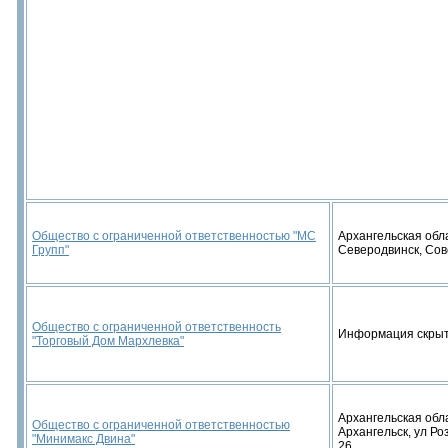
Общество с ограниченной ответственностью "МС
Архангельская облас
Групп"
Северодвинск, Сов
Общество с ограниченной ответственность
Информация скры
"Торговый Дом Мархлевка"
Архангельская обла
Общество с ограниченной ответственностью
Архангельск, ул Ро
"Минимакс Двина"
26