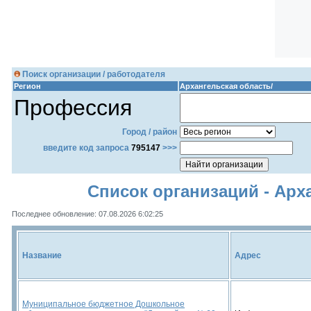
Поиск организации / работодателя
Регион
Архангельская область/
Профессия
Город / район
введите код запроса
795147
>>>
Список организаций - Арх
Последнее обновление: 07.08.2026 6:02:25
Название
Адрес
Муниципальное бюджетное Дошкольное