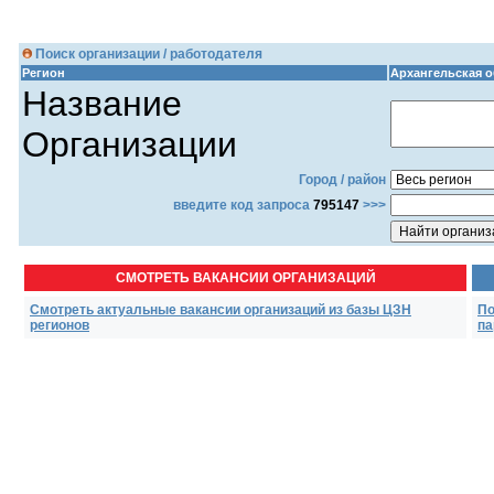
Поиск организации / работодателя
Регион
Архангельская о
Название
Организации
Город / район
введите код запроса
795147
>>>
СМОТРЕТЬ ВАКАНСИИ ОРГАНИЗАЦИЙ
Смотреть актуальные вакансии организаций из базы ЦЗН
По
регионов
па