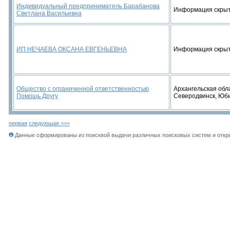
Индивидуальный предприниматель Барабанова
Информация скры
Светлана Васильевна
ИП НЕЧАЕВА ОКСАНА ЕВГЕНЬЕВНА
Информация скры
Общество с ограниченной ответственностью
Архангельская облас
Помощь Другу
Северодвинск, Юби
первая
следующая >>>
Данные сформированы из поисквой выдачи различных поисковых систем и откры