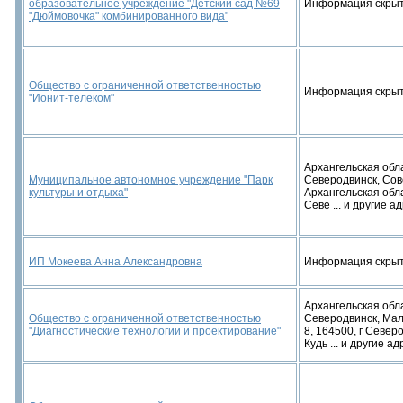
образовательное учреждение "Детский сад №69
Информация скры
"Дюймовочка" комбинированного вида"
Общество с ограниченной ответственностью
Информация скры
"Ионит-телеком"
Архангельская облас
Муниципальное автономное учреждение "Парк
Северодвинск, Сов
культуры и отдыха"
Архангельская обла
Севе ... и другие а
ИП Мокеева Анна Александровна
Информация скры
Архангельская облас
Общество с ограниченной ответственностью
Северодвинск, Мал
"Диагностические технологии и проектирование"
8, 164500, г Север
Кудь ... и другие ад