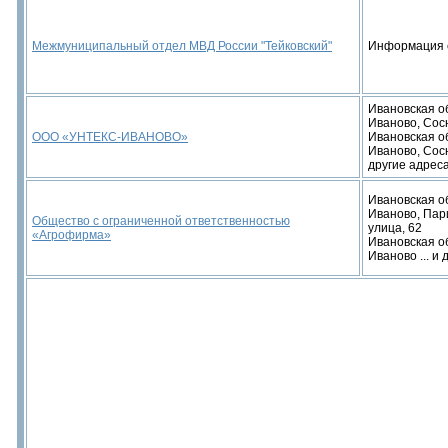
Межмуниципальный отдел МВД России "Тейковский"
Информация 
Ивановская об
Иваново, Сос
ООО «УНТЕКС-ИВАНОВО»
Ивановская об
Иваново, Сосн
другие адреса
Ивановская об
Иваново, Пар
Общество с ограниченной ответственностью
улица, 62
«Агрофирма»
Ивановская об
Иваново ... и 