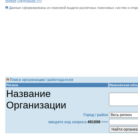
первая
следующая >>>
Данные сформированы из поисквой выдачи различных поисковых систем и откры
Поиск организации / работодателя
Регион
Ивановская обл
Название
Организации
Город / район
введите код запроса
491008
>>>