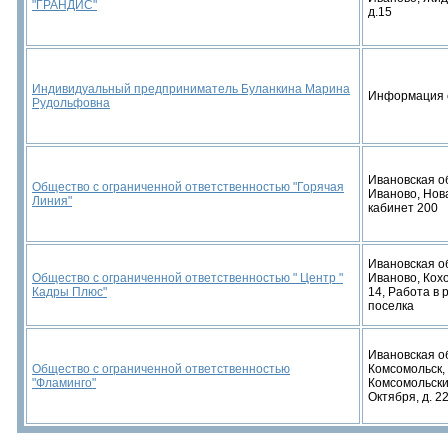
"ГРАНДИС"
д.15
Индивидуальный предприниматель Буланкина Марина
Информация 
Рудольфовна
Ивановская об
Общество с ограниченной ответственностью "Горячая
Иваново, Нова
Линия"
кабинет 200
Ивановская об
Общество с ограниченной ответственностью " Центр "
Иваново, Кох
Кадры Плюс"
14, Работа в 
поселка
Ивановская об
Общество с ограниченной ответственностью
Комсомольск, 
"Фламинго"
Комсомольский
Октября, д. 2