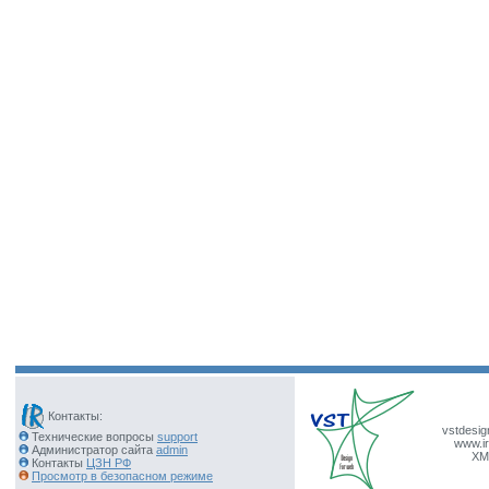
Контакты:
vstdesig
Технические вопросы
support
www.ir
Администратор сайта
admin
XM
Контакты
ЦЗН РФ
Просмотр в безопасном режиме