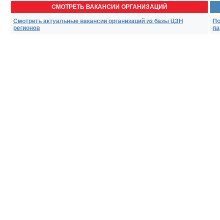
СМОТРЕТЬ ВАКАНСИИ ОРГАНИЗАЦИЙ
Смотреть актуальные вакансии организаций из базы ЦЗН
По
регионов
па