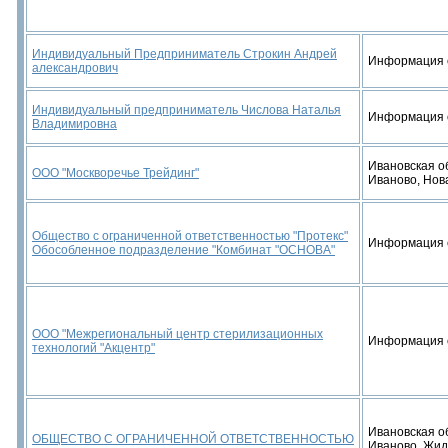
Индивидуальный Предприниматель Строкин Андрей
Информация 
александрович
Индивидуальный предприниматель Числова Наталья
Информация 
Владимировна
Ивановская об
ООО "Москворечье Трейдинг"
Иваново, Нов
Общество с ограниченной ответственностью "Протекс"
Информация 
Обособленное подразделение "Комбинат "ОСНОВА"
ООО "Межрегиональный центр стерилизационных
Информация 
технологий "Акцентр"
Ивановская об
ОБЩЕСТВО С ОГРАНИЧЕННОЙ ОТВЕТСТВЕННОСТЬЮ
Иваново, Жид