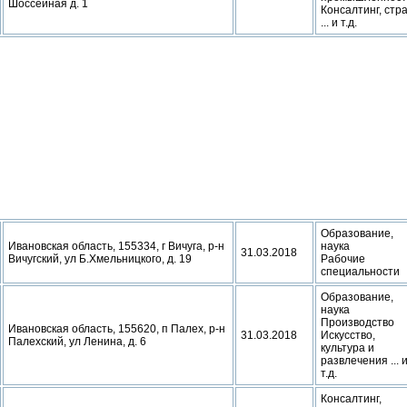
Шоссейная д. 1
Консалтинг, стр
... и т.д.
Образование,
Ивановская область, 155334, г Вичуга, р-н
наука
31.03.2018
Вичугский, ул Б.Хмельницкого, д. 19
Рабочие
специальности
Образование,
наука
Производство
Ивановская область, 155620, п Палех, р-н
31.03.2018
Искусство,
Палехский, ул Ленина, д. 6
культура и
развлечения ... 
т.д.
Консалтинг,