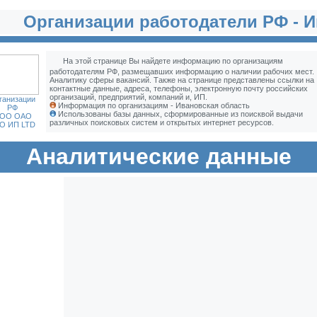
Организации работодатели РФ - И
На этой странице Вы найдете информацию по организациям
работодателям РФ, размещавших информацию о наличии рабочих мест.
Аналитику сферы вакансий. Также на странице представлены ссылки на
контактные данные, адреса, телефоны, электронную почту российских
организаций, предприятий, компаний и, ИП.
ганизации
Информация по организациям - Ивановская область
РФ
Использованы базы данных, сформированные из поисквой выдачи
ОО ОАО
различных поисковых систем и открытых интернет ресурсов.
О ИП LTD
Аналитические данные