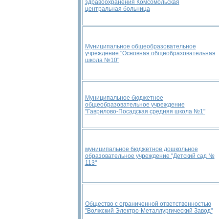
здравоохранения Комсомольская
центральная больница
Муниципальное общеобразовательное
учреждение "Основная общеобразовательная
школа №10"
Муниципальное бюджетное
общеобразовательное учреждение
"Гаврилово-Посадская средняя школа №1"
муниципальное бюджетное дошкольное
образовательное учреждение "Детский сад №
113"
Общество с ограниченной ответственностью
"Волжский Электро-Металлургический Завод"