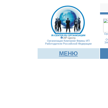
Ор
ИР-Центр.
О
Организации Компании Фирмы
ИП
ЗА
Работодатели Российской Федерации
МЕНЮ