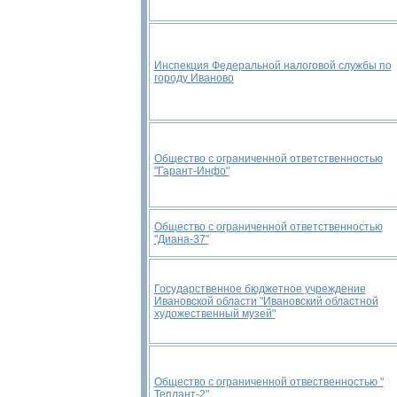
Инспекция Федеральной налоговой службы по
городу Иваново
Общество с ограниченной ответственностью
"Гарант-Инфо"
Общество с ограниченной ответственностью
"Диана-37"
Государственное бюджетное учреждение
Ивановской области "Ивановский областной
художественный музей"
Общество с ограниченной отвественностью "
Теплант-2"