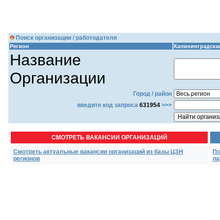
Поиск организации / работодателя
Регион
Калининградска
Название
Организации
Город / район
введите код запроса
631954
>>>
СМОТРЕТЬ ВАКАНСИИ ОРГАНИЗАЦИЙ
Смотреть актуальные вакансии организаций из базы ЦЗН
По
регионов
па