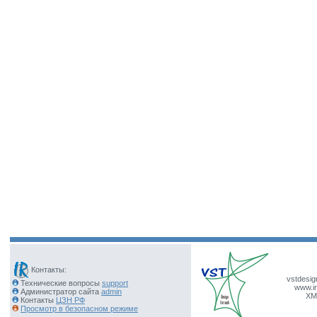
Контакты:
vstdesig
Технические вопросы
support
www.ir
Администратор сайта
admin
XM
Контакты
ЦЗН РФ
Просмотр в безопасном режиме