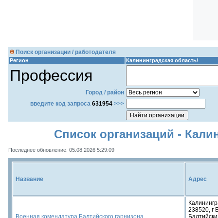
Поиск организации / работодателя
Регион
Калининградская область/
Профессия
Город / район
введите код запроса
631954
>>>
Список организаций - Кали
Последнее обновление: 05.08.2026 5:29:09
Название
Адрес
Калинингр
238520, г 
Военная комендатура Балтийского гарнизона
Балтийский