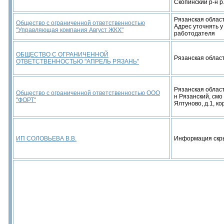
Скопинский р-н р
Рязанская област
Общество с ограниченной ответственностью
Адрес уточнять у
"Управляющая компания Август ЖКХ"
работодателя
ОБЩЕСТВО С ОГРАНИЧЕННОЙ
Рязанская област
ОТВЕТСТВЕННОСТЬЮ "АПРЕЛЬ РЯЗАНЬ"
Рязанская област
Общество с ограниченной ответственностью ООО
н Рязанский, смо 
"ФОРТ"
Ялтуново, д.1, ко
ИП СОЛОВЬЕВА В.В.
Информация скр