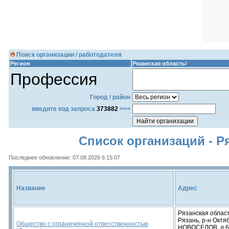
Поиск организации / работодателя
Регион
Рязанская область/
Профессия
Город / район
введите код запроса
373882
>>>
Список организаций - Р
Последнее обновление: 07.08.2026 6:15:07
Название
Адрес
Рязанская область
Рязань, р-н Октяб
Общество с ограниченной ответственностью
НОВОСЕЛОВ, д.6