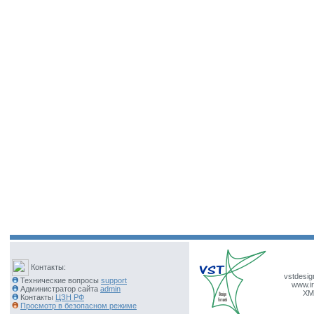
Контакты:
vstdesig
Технические вопросы
support
www.ir
Администратор сайта
admin
XM
Контакты
ЦЗН РФ
Просмотр в безопасном режиме