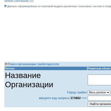
первая
следующая >>>
Данные сформированы из поисквой выдачи различных поисковых систем и откры
Поиск организации / работодателя
Регион
Рязанская облас
Название
Организации
Город / район
введите код запроса
373882
>>>