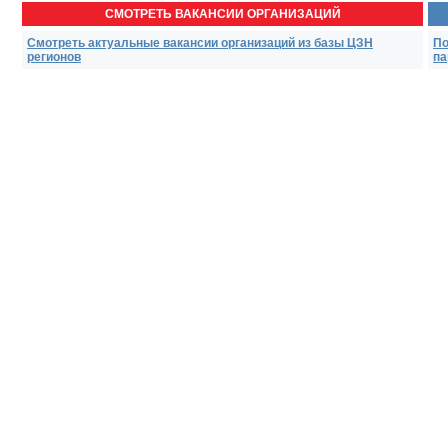
СМОТРЕТЬ ВАКАНСИИ ОРГАНИЗАЦИЙ
Смотреть актуальные вакансии организаций из базы ЦЗН
По
регионов
па