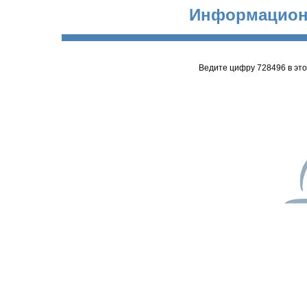
Информацион
Ведите цифру 728496 в эт