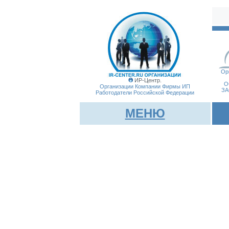
Ор
ИР-Центр.
О
Организации Компании Фирмы
ИП
ЗА
Работодатели Российской Федерации
МЕНЮ