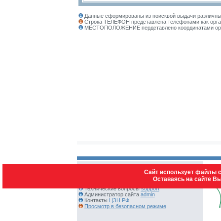
Данные сформированы из поисквой выдачи различных
Строка ТЕЛЕФОН представлена телефонами как орган
МЕСТОПОЛОЖЕНИЕ пердставлено координатами органи
Сайт использует файлы c
Оставаясь на сайте В
Контакты:
Технические вопросы
support
Администратор сайта
admin
Контакты
ЦЗН РФ
Просмотр в безопасном режиме