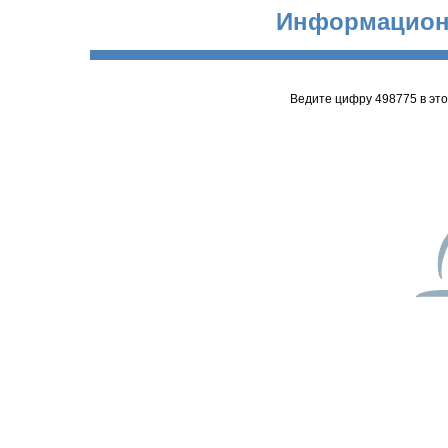
Информацион
Ведите цифру 498775 в эт