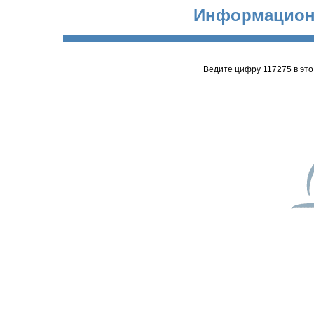
Информацион
Ведите цифру 117275 в эт