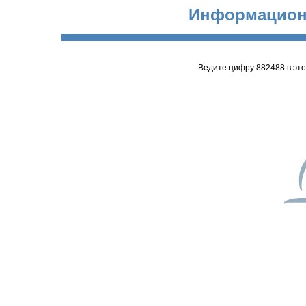
Информацион
Ведите цифру 882488 в эт