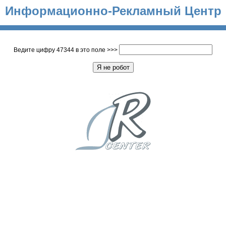
Информационно-Рекламный Центр
Ведите цифру 47344 в это поле >>>