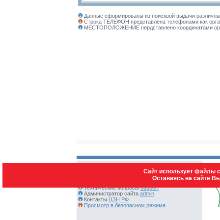
Данные сформированы из поисквой выдачи различных
Строка ТЕЛЕФОН представлена телефонами как орган
МЕСТОПОЛОЖЕНИЕ пердставлено координатами органи
Сайт использует файлы c
Оставаясь на сайте В
Контакты:
Технические вопросы
support
Администратор сайта
admin
Контакты
ЦЗН РФ
Просмотр в безопасном режиме