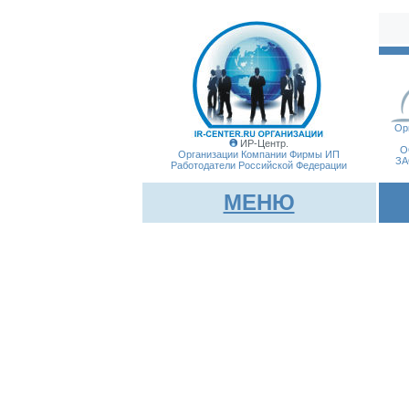
Ор
ИР-Центр.
О
Организации Компании Фирмы
ИП
ЗА
Работодатели Российской Федерации
МЕНЮ