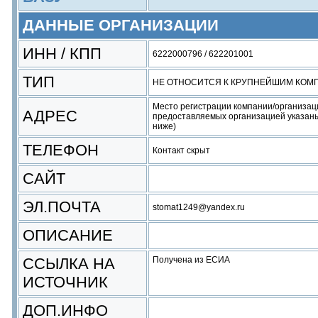
ДАННЫЕ ОРГАНИЗАЦИИ
ИНН / КПП
6222000796 / 622201001
ТИП
НЕ ОТНОСИТСЯ К КРУПНЕЙШИМ КОМ
Место регистрации компании/организац
АДРЕС
предоставляемых организацией указаны
ниже)
ТЕЛЕФОН
Контакт скрыт
САЙТ
ЭЛ.ПОЧТА
stomat1249@yandex.ru
ОПИСАНИЕ
ССЫЛКА НА
Получена из ЕСИА
ИСТОЧНИК
ДОП.ИНФО