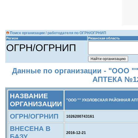
Поиск организации / работодателя по ОГРН/ОГРНИП
Регион
Рязанская область
ОГРН/ОГРНИП
Данные по организации - "ООО
АПТЕКА №12
НАЗВАНИЕ
"ООО "" УХОЛОВСКАЯ РАЙОННАЯ АПТ
ОРГАНИЗАЦИИ
ОГРН/ОГРНИП
1026200743161
ВНЕСЕНА В
2016-12-21
БАЗУ