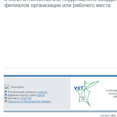
филиалов организации или рабочего места
Контакты:
vstdesig
Технические вопросы
support
www.ir
Администратор сайта
admin
XM
Контакты
ЦЗН РФ
Просмотр в безопасном режиме
version XML v