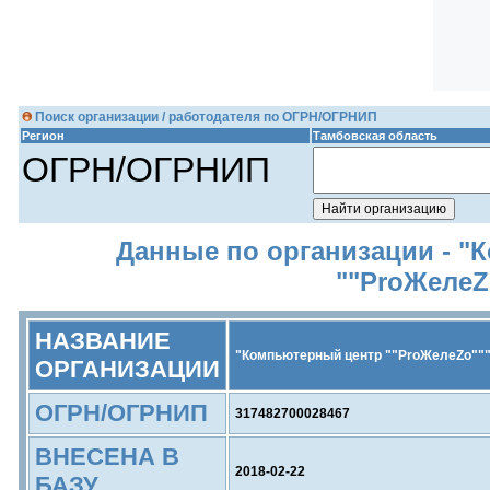
Поиск организации / работодателя по ОГРН/ОГРНИП
Регион
Тамбовская область
ОГРН/ОГРНИП
Данные по организации - 
""ProЖелеZ
НАЗВАНИЕ
"Компьютерный центр ""ProЖелеZо""
ОРГАНИЗАЦИИ
ОГРН/ОГРНИП
317482700028467
ВНЕСЕНА В
2018-02-22
БАЗУ