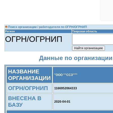
Поиск организации / работодателя по ОГРН/ОГРНИП
Регион
Тверская область
ОГРН/ОГРНИП
Данные по организации 
НАЗВАНИЕ
"ООО ""ССЗ"""
ОРГАНИЗАЦИИ
ОГРН/ОГРНИП
1166952064333
ВНЕСЕНА В
2020-04-01
БАЗУ