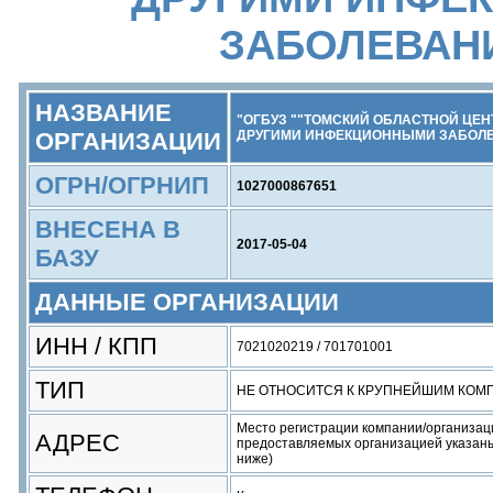
ЗАБОЛЕВАН
НАЗВАНИЕ
"ОГБУЗ ""ТОМСКИЙ ОБЛАСТНОЙ ЦЕН
ОРГАНИЗАЦИИ
ДРУГИМИ ИНФЕКЦИОННЫМИ ЗАБОЛЕ
ОГРН/ОГРНИП
1027000867651
ВНЕСЕНА В
2017-05-04
БАЗУ
ДАННЫЕ ОРГАНИЗАЦИИ
ИНН / КПП
7021020219 / 701701001
ТИП
НЕ ОТНОСИТСЯ К КРУПНЕЙШИМ КОМ
Место регистрации компании/организац
АДРЕС
предоставляемых организацией указаны
ниже)