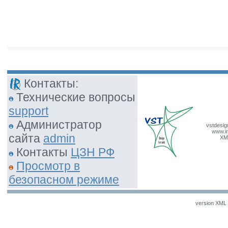
Контакты:
Технические вопросы
support
Администратор
vstdesig
www.ir
сайта
admin
XM
Контакты
ЦЗН РФ
Просмотр в
безопасном режиме
version XML v