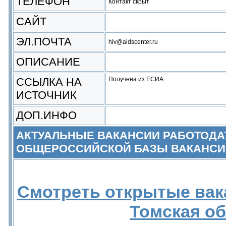
ТЕЛЕФОН
Контакт скрыт
САЙТ
ЭЛ.ПОЧТА
hiv@aidscenter.ru
ОПИСАНИЕ
ССЫЛКА НА
Получена из ЕСИА
ИСТОЧНИК
ДОП.ИНФО
АКТУАЛЬНЫЕ ВАКАНСИИ РАБОТОДА
ОБЩЕРОССИЙСКОЙ БАЗЫ ВАКАНСИ
Смотреть открытые вак
Томская о