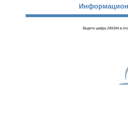
Информацион
Ведите цифру 289394 в эт