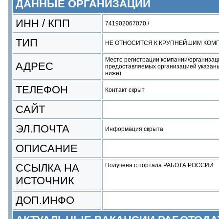
ДАННЫЕ ОРГАНИЗАЦИИ
ИНН / КПП
741902067070 /
ТИП
НЕ ОТНОСИТСЯ К КРУПНЕЙШИМ КОМ
Место регистрации компании/организац
АДРЕС
предоставляемых организацией указаны
ниже)
ТЕЛЕФОН
Контакт скрыт
САЙТ
ЭЛ.ПОЧТА
Информация скрыта
ОПИСАНИЕ
ССЫЛКА НА
Получена с портала РАБОТА РОССИИ
ИСТОЧНИК
ДОП.ИНФО