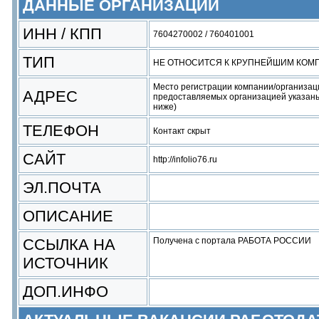
ДАННЫЕ ОРГАНИЗАЦИИ
ИНН / КПП
7604270002 / 760401001
ТИП
НЕ ОТНОСИТСЯ К КРУПНЕЙШИМ КОМ
Место регистрации компании/организац
АДРЕС
предоставляемых организацией указаны
ниже)
ТЕЛЕФОН
Контакт скрыт
САЙТ
http://infolio76.ru
ЭЛ.ПОЧТА
ОПИСАНИЕ
ССЫЛКА НА
Получена с портала РАБОТА РОССИИ
ИСТОЧНИК
ДОП.ИНФО