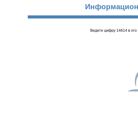
Информацион
Ведите цифру 14614 в это