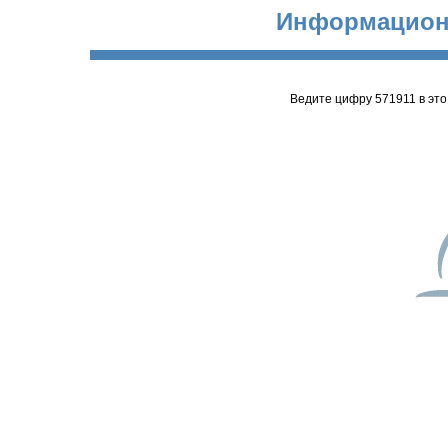
Информацион
Ведите цифру 571911 в эт