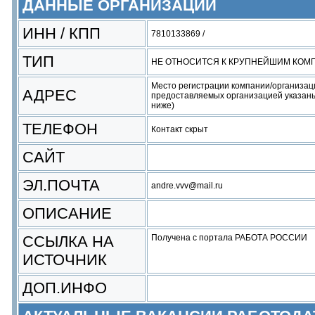
ДАННЫЕ ОРГАНИЗАЦИИ
ИНН / КПП
7810133869 /
ТИП
НЕ ОТНОСИТСЯ К КРУПНЕЙШИМ КОМ
Место регистрации компании/организац
АДРЕС
предоставляемых организацией указаны
ниже)
ТЕЛЕФОН
Контакт скрыт
САЙТ
ЭЛ.ПОЧТА
andre.vvv@mail.ru
ОПИСАНИЕ
ССЫЛКА НА
Получена с портала РАБОТА РОССИИ
ИСТОЧНИК
ДОП.ИНФО