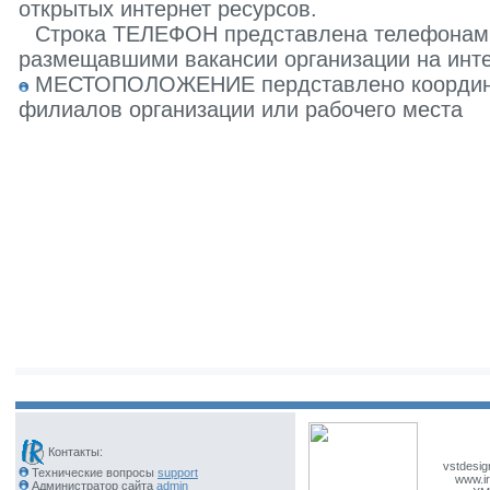
открытых интернет ресурсов.
Строка ТЕЛЕФОН представлена телефонами 
размещавшими вакансии организации на инте
МЕСТОПОЛОЖЕНИЕ пердставлено координат
филиалов организации или рабочего места
Контакты:
vstdesig
Технические вопросы
support
www.ir
Администратор сайта
admin