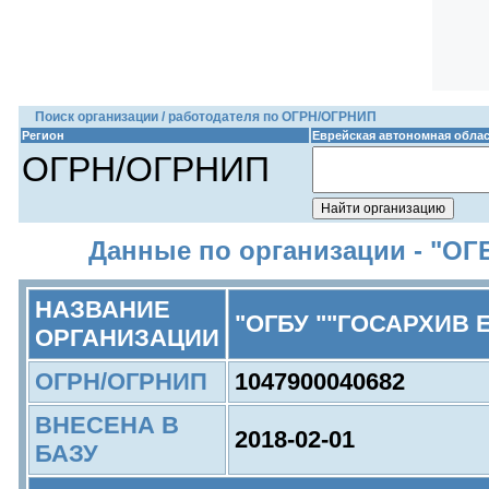
Поиск организации / работодателя по ОГРН/ОГРНИП
Регион
Еврейская автономная обла
ОГРН/ОГРНИП
Данные по организации - "О
НАЗВАНИЕ
"ОГБУ ""ГОСАРХИВ 
ОРГАНИЗАЦИИ
ОГРН/ОГРНИП
1047900040682
ВНЕСЕНА В
2018-02-01
БАЗУ