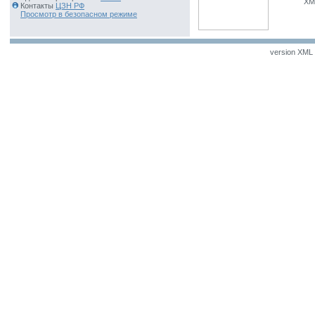
XM
Контакты
ЦЗН РФ
Просмотр в безопасном режиме
version XML v