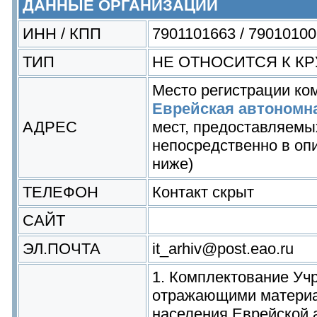
ДАННЫЕ ОРГАНИЗАЦИИ
ИНН / КПП
7901101663 / 79010100
ТИП
НЕ ОТНОСИТСЯ К 
Место регистрации ко
Еврейская автономн
АДРЕС
мест, предоставляемы
непосредственно в опи
ниже)
ТЕЛЕФОН
Контакт скрыт
САЙТ
ЭЛ.ПОЧТА
it_arhiv@post.eao.ru
1. Комплектование Уч
отражающими материа
населения Еврейской 