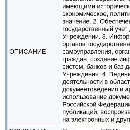
имеющими историческо
экономическое, полити
значение. 2. Обеспече
государственный учет
Учреждении. 3. Инфо
органов государственн
ОПИСАНИЕ
самоуправления, орга
граждан; создание ин
систем, банков и баз 
Учреждения. 4. Веден
деятельности в облас
документоведения и а
использование докуме
Российской Федерации
публикаций, воспроиз
на электронных и друг