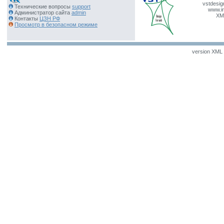
vstdesig
Технические вопросы
support
www.ir
Администратор сайта
admin
XM
Контакты
ЦЗН РФ
Просмотр в безопасном режиме
version XML v