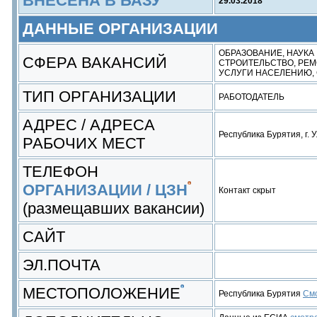
ВНЕСЕНА В БАЗУ
29.03.2018
ДАННЫЕ ОРГАНИЗАЦИИ
ОБРАЗОВАНИЕ, НАУКА
СФЕРА ВАКАНСИЙ
СТРОИТЕЛЬСТВО, РЕ
УСЛУГИ НАСЕЛЕНИЮ,
ТИП ОРГАНИЗАЦИИ
РАБОТОДАТЕЛЬ
АДРЕС / АДРЕСА
Республика Бурятия, г. 
РАБОЧИХ МЕСТ
ТЕЛЕФОН
ОРГАНИЗАЦИИ / ЦЗН
Контакт скрыт
(размещавших вакансии)
САЙТ
ЭЛ.ПОЧТА
МЕСТОПОЛОЖЕНИЕ
Республика Бурятия
Смо