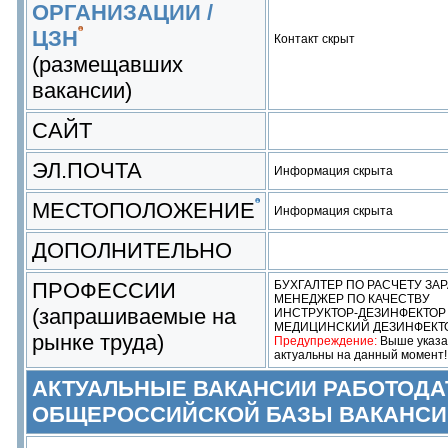
ОРГАНИЗАЦИИ /
ЦЗН
Контакт скрыт
(размещавших
вакансии)
САЙТ
ЭЛ.ПОЧТА
Информация скрыта
МЕСТОПОЛОЖЕНИЕ
Информация скрыта
ДОПОЛНИТЕЛЬНО
ПРОФЕССИИ
БУХГАЛТЕР ПО РАСЧЕТУ ЗА
МЕНЕДЖЕР ПО КАЧЕСТВУ
(запрашиваемые на
ИНСТРУКТОР-ДЕЗИНФЕКТОР
МЕДИЦИНСКИЙ ДЕЗИНФЕКТ
рынке труда)
Предупреждение:
Выше указан
актуальны на данный момент!
АКТУАЛЬНЫЕ ВАКАНСИИ РАБОТОДА
ОБЩЕРОССИЙСКОЙ БАЗЫ ВАКАНСИ