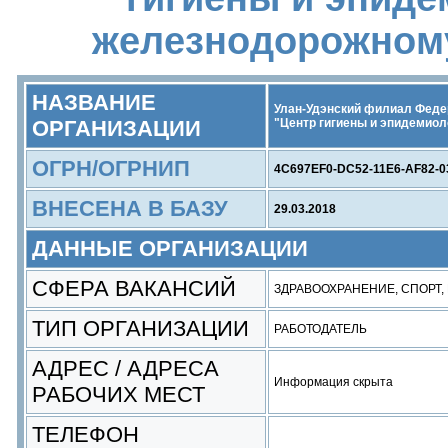
железнодорожному
НАЗВАНИЕ
Улан-Удэнский филиал Феде
ОРГАНИЗАЦИИ
"Центр гигиены и эпидемио
ОГРН/ОГРНИП
4C697EF0-DC52-11E6-AF82-
ВНЕСЕНА В БАЗУ
29.03.2018
ДАННЫЕ ОРГАНИЗАЦИИ
СФЕРА ВАКАНСИЙ
ЗДРАВООХРАНЕНИЕ, СПОРТ,
ТИП ОРГАНИЗАЦИИ
РАБОТОДАТЕЛЬ
АДРЕС / АДРЕСА
Информация скрыта
РАБОЧИХ МЕСТ
ТЕЛЕФОН