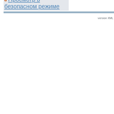
безопасном режиме
version XML v