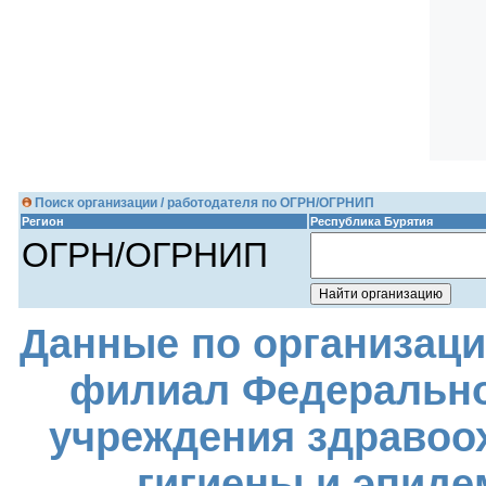
Поиск организации / работодателя по ОГРН/ОГРНИП
Регион
Республика Бурятия
ОГРН/ОГРНИП
Данные по организаци
филиал Федерально
учреждения здравоо
гигиены и эпиде