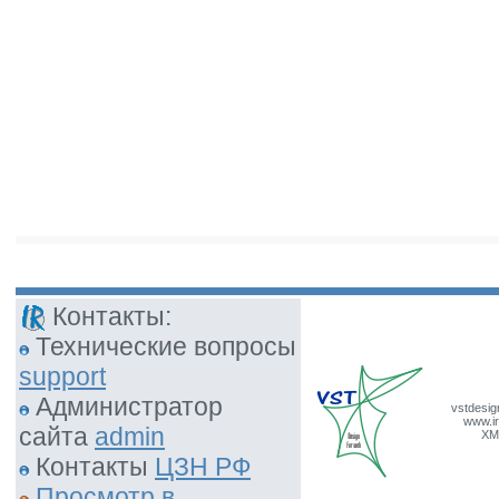
Контакты:
Технические вопросы
support
Администратор
vstdesig
www.ir
сайта
admin
XM
Контакты
ЦЗН РФ
Просмотр в