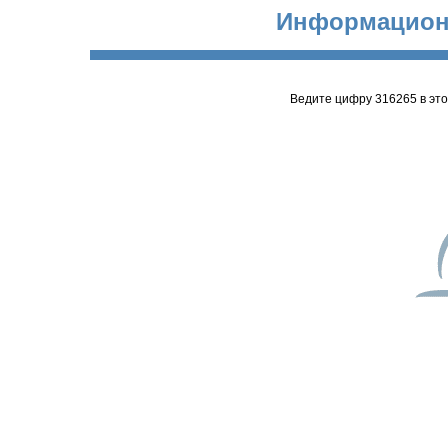
Информацион
Ведите цифру 316265 в эт