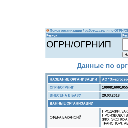
Поиск организации / работодателя по ОГРН/
Регион
Рес
ОГРН/ОГРНИП
Данные по орг
НАЗВАНИЕ ОРГАНИЗАЦИИ
АО "Энергосер
ОГРН/ОГРНИП
1090816001055
ВНЕСЕНА В БАЗУ
29.03.2018
ДАННЫЕ ОРГАНИЗАЦИИ
ПРОДАЖИ, ЗАК
ПРОИЗВОДСТ
СФЕРА ВАКАНСИЙ
ЖКХ, ЭКСПЛУ
ТРАНСПОРТ, А