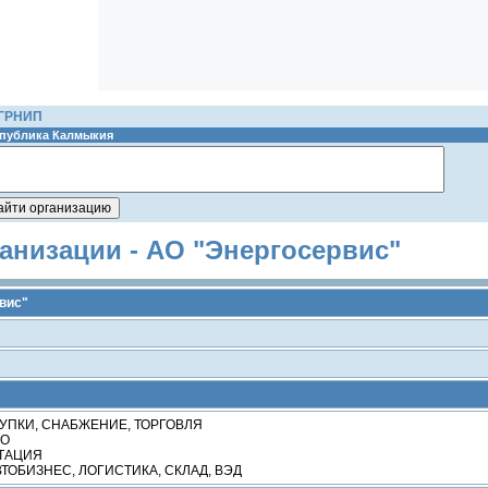
ОГРНИП
публика Калмыкия
анизации - АО "Энергосервис"
вис"
УПКИ, СНАБЖЕНИЕ, ТОРГОВЛЯ
ВО
АТАЦИЯ
ВТОБИЗНЕС, ЛОГИСТИКА, СКЛАД, ВЭД