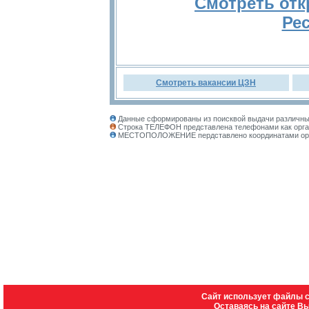
Смотреть отк
Ре
Смотреть вакансии ЦЗН
Данные сформированы из поисквой выдачи различных
Строка ТЕЛЕФОН представлена телефонами как орган
МЕСТОПОЛОЖЕНИЕ пердставлено координатами органи
Сайт использует файлы c
Оставаясь на сайте В