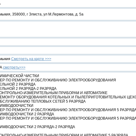
Ь
ыкия, 358000, г Элиста, ул М.Лермонтова, д. 5а
лмыкия
Смотреть на карте >>>
ИА
смотреть>>>
ХИМИЧЕСКОЙ ЧИСТКИ
ЕР ПО РЕМОНТУ И ОБСЛУЖИВАНИЮ ЭЛЕКТРООБОРУДОВАНИЯ
ЕЛЬНОЙ 2 РАЗРЯДА
ЕЛЬНОЙ 2 РАЗРЯДА-2 РАЗРЯДА
КОНТРОЛЬНО-ИЗМЕРИТЕЛЬНЫМ ПРИБОРАМ И АВТОМАТИКЕ
РЕМОНТУ ОБОРУДОВАНИЯ КОТЕЛЬНЫХ И ПЫЛЕПРИГОТОВИТЕЛЬНЫХ ЦЕХ
ОБСЛУЖИВАНИЮ ТЕПЛОВЫХ СЕТЕЙ 5 РАЗРЯДА
ХИМВОДООЧИСТКИ
ЕР ПО РЕМОНТУ И ОБСЛУЖИВАНИЮ ЭЛЕКТРООБОРУДОВАНИЯ 5 РАЗРЯД
ХИМВОДООЧИСТКИ 2 РАЗРЯДА
ЕР ПО РЕМОНТУ И ОБСЛУЖИВАНИЮ ЭЛЕКТРООБОРУДОВАНИЯ 5 РАЗРЯДА
ИМВОДООЧИСТКИ 2 РАЗРЯДА-2 РАЗРЯДА
КОНТРОЛЬНО-ИЗМЕРИТЕЛЬНЫМ ПРИБОРАМ И АВТОМАТИКЕ 5 РАЗРЯДА