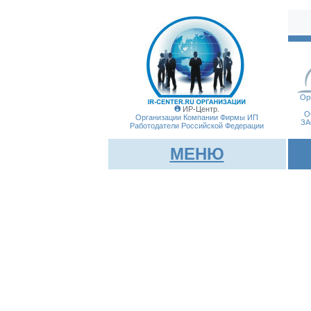
Ор
ИР-Центр.
О
Организации Компании Фирмы
ИП
ЗА
Работодатели Российской Федерации
МЕНЮ