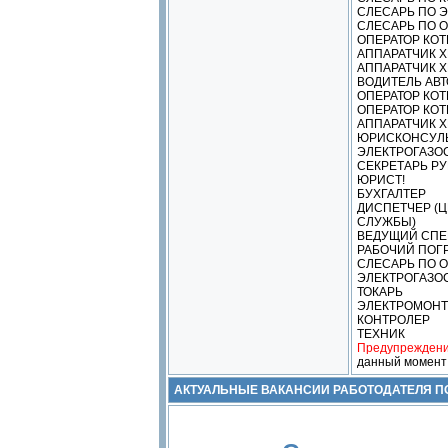
СЛЕСАРЬ ПО Э
СЛЕСАРЬ ПО О
ОПЕРАТОР КОТ
АППАРАТЧИК Х
АППАРАТЧИК Х
ВОДИТЕЛЬ АВ
ОПЕРАТОР КОТ
ОПЕРАТОР КО
АППАРАТЧИК 
ЮРИСКОНСУЛ
ЭЛЕКТРОГАЗОС
СЕКРЕТАРЬ Р
ЮРИСТ!
БУХГАЛТЕР
ДИСПЕТЧЕР (
СЛУЖБЫ)
ВЕДУЩИЙ СПЕ
РАБОЧИЙ ПОГ
СЛЕСАРЬ ПО 
ЭЛЕКТРОГАЗОС
ТОКАРЬ
ЭЛЕКТРОМОНТ
КОНТРОЛЕР
ТЕХНИК
Предупреждени
данный момент
АКТУАЛЬНЫЕ ВАКАНСИИ РАБОТОДАТЕЛЯ 