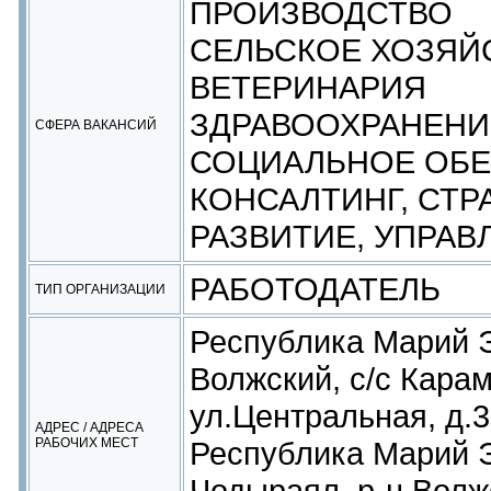
ПРОИЗВОДСТВО
СЕЛЬСКОЕ ХОЗЯЙС
ВЕТЕРИНАРИЯ
ЗДРАВООХРАНЕНИЕ
СФЕРА ВАКАНСИЙ
СОЦИАЛЬНОЕ ОБ
КОНСАЛТИНГ, СТР
РАЗВИТИЕ, УПРАВ
РАБОТОДАТЕЛЬ
ТИП ОРГАНИЗАЦИИ
Республика Марий Э
Волжский, с/с Карам
ул.Центральная, д.
АДРЕС / АДРЕСА
РАБОЧИХ МЕСТ
Республика Марий Э
Чодыраял, р-н Волж