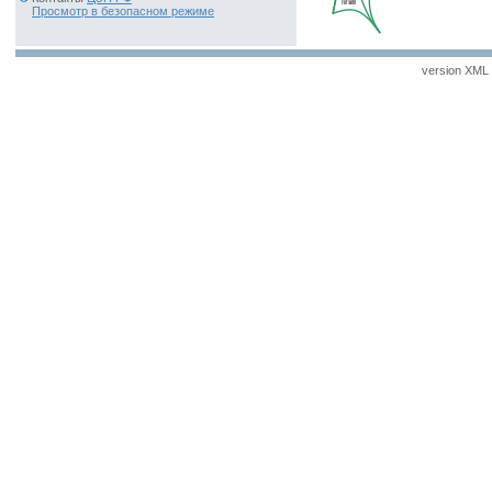
Просмотр в безопасном режиме
version XML v