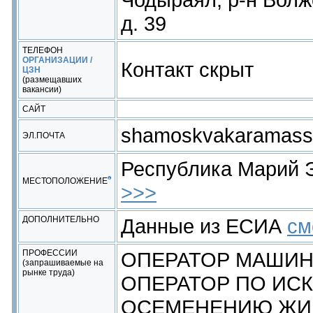
д. 39
ТЕЛЕФОН
ОРГАНИЗАЦИИ /
Контакт скрыт
ЦЗН
(размещавших
вакансии)
САЙТ
shamoskvakaramass
ЭЛ.ПОЧТА
Республика Марий
МЕСТОПОЛОЖЕНИЕ
>>>
ДОПОЛНИТЕЛЬНО
Данные из ЕСИА
см
ПРОФЕССИИ
ОПЕРАТОР МАШИН
(запрашиваемые на
рынке труда)
ОПЕРАТОР ПО ИС
ОСЕМЕНЕНИЮ ЖИ