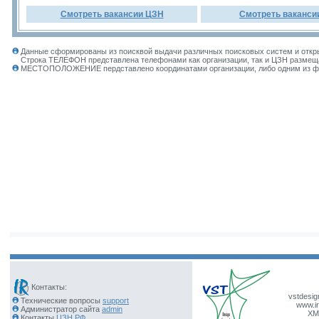
Смотреть вакансии ЦЗН
Смотреть ваканси
Данные сформированы из поисквой выдачи различных поисковых систем и откры
Строка ТЕЛЕФОН представлена телефонами как организации, так и ЦЗН размеща
МЕСТОПОЛОЖЕНИЕ пердставлено координатами организации, либо одним из фил
Контакты:
vstdesig
Технические вопросы
support
www.ir
Администратор сайта
admin
XM
Контакты
ЦЗН РФ