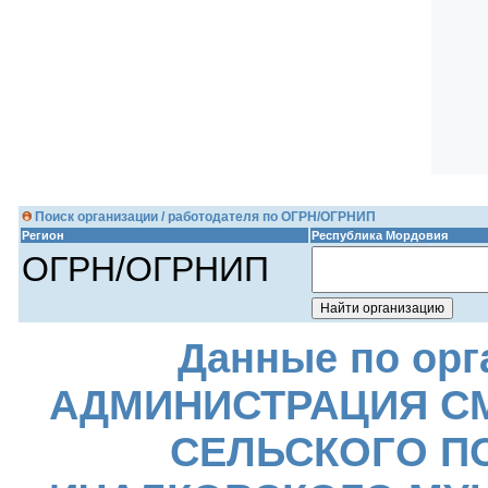
Поиск организации / работодателя по ОГРН/ОГРНИП
Регион
Республика Мордовия
ОГРН/ОГРНИП
Данные по орг
АДМИНИСТРАЦИЯ С
СЕЛЬСКОГО П