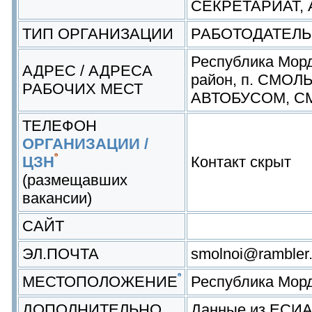
СЕКРЕТАРИАТ, 
ТИП ОРГАНИЗАЦИИ
РАБОТОДАТЕЛЬ
Республика Мор
АДРЕС / АДРЕСА
район, п. СМОЛЬ
РАБОЧИХ МЕСТ
АВТОБУСОМ, 
ТЕЛЕФОН
ОРГАНИЗАЦИИ /
ЦЗН
Контакт скрыт
(размещавших
вакансии)
САЙТ
ЭЛ.ПОЧТА
smolnoi@rambler.
МЕСТОПОЛОЖЕНИЕ
Республика Мор
ДОПОЛНИТЕЛЬНО
Данные из ЕСИ