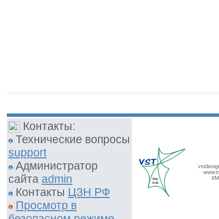
Контакты:
Технические вопросы
support
Администратор
vstdesig
www.ir
сайта
admin
XM
Контакты
ЦЗН РФ
Просмотр в
безопасном режиме