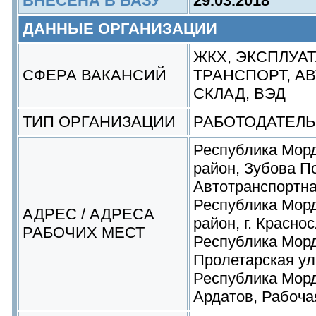
ВНЕСЕНА В БАЗУ
29.03.2018
ДАННЫЕ ОРГАНИЗАЦИИ
ЖКХ, ЭКСПЛУА
СФЕРА ВАКАНСИЙ
ТРАНСПОРТ, АВ
СКЛАД, ВЭД
ТИП ОРГАНИЗАЦИИ
РАБОТОДАТЕЛЬ
Республика Морд
район, Зубова П
Автотранспортна
Республика Мор
АДРЕС / АДРЕСА
район, г. Красно
РАБОЧИХ МЕСТ
Республика Морд
Пролетарская ул
Республика Морд
Ардатов, Рабоча