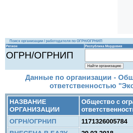
Поиск организации / работодателя по ОГРН/ОГРНИП
Регион
Республика Мордовия
ОГРН/ОГРНИП
Данные по организации - Об
ответственностью "Эко
НАЗВАНИЕ
Общество с ог
ОРГАНИЗАЦИИ
ответственност
ОГРН/ОГРНИП
1171326005784