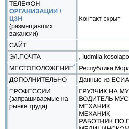
ТЕЛЕФОН
ОРГАНИЗАЦИИ /
ЦЗН
Контакт скрыт
(размещавших
вакансии)
САЙТ
ЭЛ.ПОЧТА
, ludmila.kosola
МЕСТОПОЛОЖЕНИЕ
Республика Мор
ДОПОЛНИТЕЛЬНО
Данные из ЕСИ
ПРОФЕССИИ
ГРУЗЧИК НА М
(запрашиваемые на
ВОДИТЕЛЬ МУ
рынке труда)
МЕХАНИК
МЕХАНИК
РАБОТНИК ПО
МЕДИЦИНСКОМ