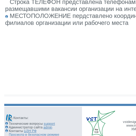
Строка ТЕЛЕФОН представлена телефонами 
размещавшими вакансии организации на инте
МЕСТОПОЛОЖЕНИЕ пердставлено координат
филиалов организации или рабочего места
Контакты:
vstdesig
Технические вопросы
support
www.ir
Администратор сайта
admin
XM
Контакты
ЦЗН РФ
Просмотр в безопасном режиме