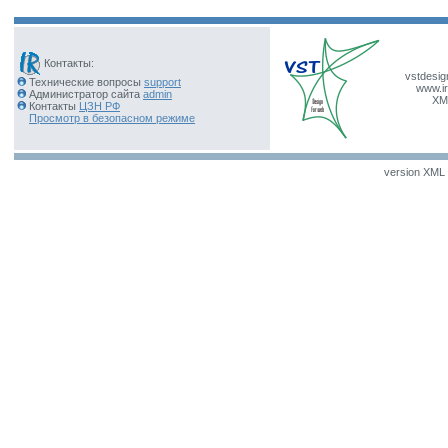
Контакты:
vstdesig
Технические вопросы
support
www.ir
Администратор сайта
admin
XM
Контакты
ЦЗН РФ
Просмотр в безопасном режиме
version XML v