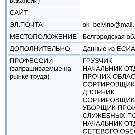
вакансии)
САЙТ
ЭЛ.ПОЧТА
ok_belvino@mail.r
МЕСТОПОЛОЖЕНИЕ
Белгородская о
ДОПОЛНИТЕЛЬНО
Данные из ЕСИ
ПРОФЕССИИ
ГРУЗЧИК
(запрашиваемые на
НАЧАЛЬНИК ОТ
рынке труда)
ПРОЧИХ ОБЛАС
СОРТИРОВЩИК
ДВОРНИК
СОРТИРОВЩИК 
УБОРЩИК ПРО
СЛУЖЕБНЫХ П
НАЧАЛЬНИК ОТ
СЕТЕВОГО ОБ