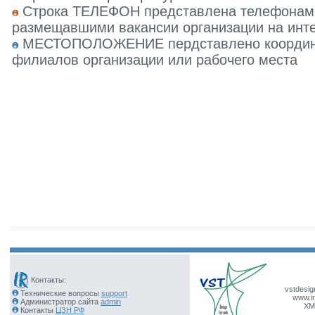
Строка ТЕЛЕФОН представлена телефонами 
размещавшими вакансии организации на инте
МЕСТОПОЛОЖЕНИЕ пердставлено координат
филиалов организации или рабочего места
Контакты:
vstdesig
Технические вопросы
support
www.ir
Администратор сайта
admin
XM
Контакты
ЦЗН РФ