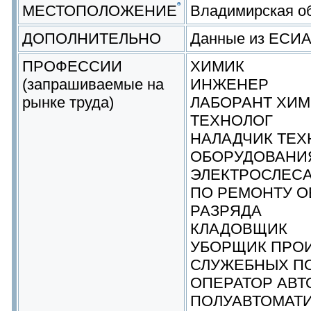
МЕСТОПОЛОЖЕНИЕ
Владимирская о
ДОПОЛНИТЕЛЬНО
Данные из ЕСИ
ПРОФЕССИИ
ХИМИК
(запрашиваемые на
ИНЖЕНЕР
рынке труда)
ЛАБОРАНТ ХИМ
ТЕХНОЛОГ
НАЛАДЧИК ТЕ
ОБОРУДОВАНИЯ
ЭЛЕКТРОСЛЕСА
ПО РЕМОНТУ О
РАЗРЯДА
КЛАДОВЩИК
УБОРЩИК ПРО
СЛУЖЕБНЫХ П
ОПЕРАТОР АВТ
ПОЛУАВТОМАТИ