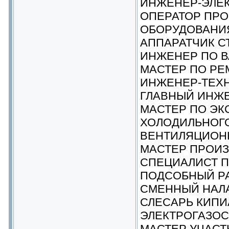
ИНЖЕНЕР-ЭЛЕ
ОПЕРАТОР ПР
ОБОРУДОВАНИ
АППАРАТЧИК С
ИНЖЕНЕР ПО 
МАСТЕР ПО РЕ
ИНЖЕНЕР-ТЕХ
ГЛАВНЫЙ ИНЖ
МАСТЕР ПО ЭК
ХОЛОДИЛЬНОГО
ВЕНТИЛЯЦИОН
МАСТЕР ПРОИЗ
СПЕЦИАЛИСТ 
ПОДСОБНЫЙ Р
СМЕННЫЙ НАЛ
СЛЕСАРЬ КИПИ
ЭЛЕКТРОГАЗО
МАСТЕР УЧАСТ