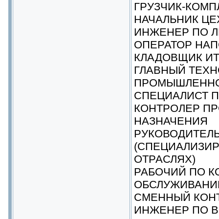
ГРУЗЧИК-КОМ
НАЧАЛЬНИК ЦЕ
ИНЖЕНЕР ПО 
ОПЕРАТОР НАП
КЛАДОВЩИК И
ГЛАВНЫЙ ТЕХН
ПРОМЫШЛЕННО
СПЕЦИАЛИСТ П
КОНТРОЛЕР П
НАЗНАЧЕНИЯ
РУКОВОДИТЕЛЬ
(СПЕЦИАЛИЗИ
ОТРАСЛЯХ)
РАБОЧИЙ ПО 
ОБСЛУЖИВАНИ
СМЕННЫЙ КОН
ИНЖЕНЕР ПО 