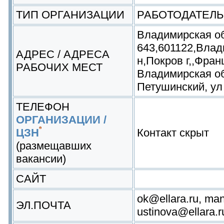
ТИП ОРГАНИЗАЦИИ
РАБОТОДАТЕЛЬ
Владимирская об
643,601122,Влад
АДРЕС / АДРЕСА
н,Покров г,,Фран
РАБОЧИХ МЕСТ
Владимирская обл
Петушинский, ул
ТЕЛЕФОН
ОРГАНИЗАЦИИ /
ЦЗН
Контакт скрыт
(размещавших
вакансии)
САЙТ
ok@ellara.ru, ma
ЭЛ.ПОЧТА
ustinova@ellara.r