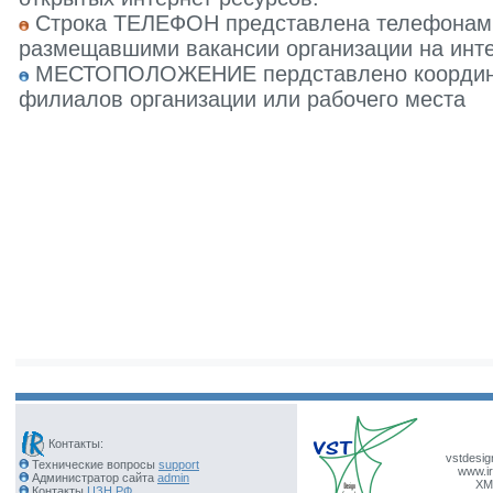
Строка ТЕЛЕФОН представлена телефонами 
размещавшими вакансии организации на инте
МЕСТОПОЛОЖЕНИЕ пердставлено координат
филиалов организации или рабочего места
Контакты:
vstdesig
Технические вопросы
support
www.ir
Администратор сайта
admin
XM
Контакты
ЦЗН РФ