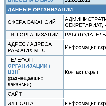
ВНЕСЕНА В БАЗУ
31.03.2018
ДАННЫЕ ОРГАНИЗАЦИИ
АДМИНИСТРАТИ
СФЕРА ВАКАНСИЙ
СЕКРЕТАРИАТ, 
ТИП ОРГАНИЗАЦИИ
РАБОТОДАТЕЛЬ
АДРЕС / АДРЕСА
Информация скр
РАБОЧИХ МЕСТ
ТЕЛЕФОН
ОРГАНИЗАЦИИ /
ЦЗН
Контакт скрыт
(размещавших
вакансии)
САЙТ
ЭЛ.ПОЧТА
Информация скр