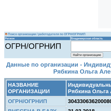
Поиск организации / работодателя по ОГРН/ОГРНИП
Регион
Владимирская область
ОГРН/ОГРНИП
Данные по организации - Индиви
Рябкина Ольга Ал
НАЗВАНИЕ
Индивидуальны
ОРГАНИЗАЦИИ
Рябкина Ольга
ОГРН/ОГРНИП
30433063620008