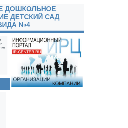
Е ДОШКОЛЬНОЕ
ИЕ ДЕТСКИЙ САД
ВИДА №4
 -
ке
чие