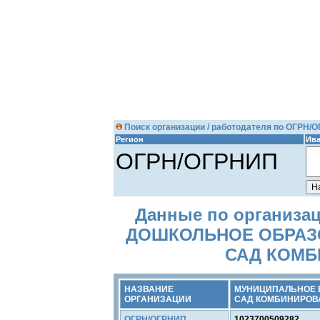
Поиск организации / работодателя по ОГРН/
Регион
Ива
ОГРН/ОГРНИП
Данные по организ
ДОШКОЛЬНОЕ ОБРАЗ
САД КОМБ
НАЗВАНИЕ
МУНИЦИПАЛЬНОЕ 
ОРГАНИЗАЦИИ
САД КОМБИНИРОВ
ОГРН/ОГРНИП
1023700509282