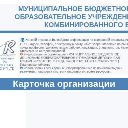
МУНИЦИПАЛЬНОЕ БЮДЖЕТНО
ОБРАЗОВАТЕЛЬНОЕ УЧРЕЖДЕН
КОМБИНИРОВАННОГО 
На этой странице Вы найдете информацию по выбранной организации
ОГРН, адрес, телефон, электронную почту, сайт, запрашиваемые на рын
труда професии / должности для рабочих, служащих, специалистов, нали
открытых на сегодня вакансий.
Информация по организации - МУНИЦИПАЛЬНОЕ БЮДЖЕТНОЕ
ДОШКОЛЬНОЕ ОБРАЗОВАТЕЛЬНОЕ УЧРЕЖДЕНИЕ ДЕТСКИЙ САД
ганизации
КОМБИНИРОВАННОГО ВИДА №4 ОГРН/ОГРНИП 1023700509282 |
РФ
Ивановская область
ОО ОАО
Использованы базы данных, сформированные из поисквой выдачи
О ИП LTD
различных поисковых систем и открытых интернет ресурсов.
Карточка организации