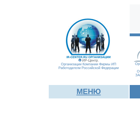
ИР-Центр.
Ор
Организации Компании Фирмы
ИП
Работодатели Российской Федерации
О
ЗА
МЕНЮ