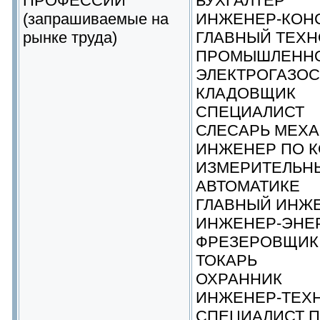
ПРОФЕССИИ
БУХГАЛТЕР
(запрашиваемые на
ИНЖЕНЕР-КОН
рынке труда)
ГЛАВНЫЙ ТЕХН
ПРОМЫШЛЕННО
ЭЛЕКТРОГАЗО
КЛАДОВЩИК
СПЕЦИАЛИСТ
СЛЕСАРЬ МЕХ
ИНЖЕНЕР ПО К
ИЗМЕРИТЕЛЬН
АВТОМАТИКЕ
ГЛАВНЫЙ ИНЖ
ИНЖЕНЕР-ЭНЕ
ФРЕЗЕРОВЩИК
ТОКАРЬ
ОХРАННИК
ИНЖЕНЕР-ТЕХ
СПЕЦИАЛИСТ П