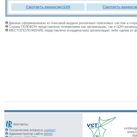
Смотреть вакансии ЦЗН
Смотреть ваканси
Данные сформированы из поисквой выдачи различных поисковых систем и откры
Строка ТЕЛЕФОН представлена телефонами как организации, так и ЦЗН размеща
МЕСТОПОЛОЖЕНИЕ пердставлено координатами организации, либо одним из фил
Контакты:
vstdesig
Технические вопросы
support
www.ir
Администратор сайта
admin
XM