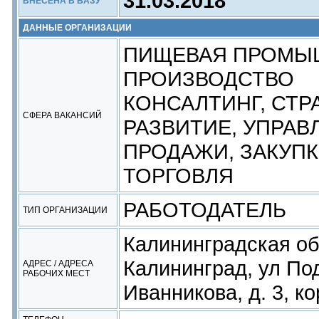
31.03.2018
ВНЕСЕНА В БАЗУ
ДАННЫЕ ОРГАНИЗАЦИИ
ПИЩЕВАЯ ПРОМЫ
ПРОИЗВОДСТВО
КОНСАЛТИНГ, СТР
СФЕРА ВАКАНСИЙ
РАЗВИТИЕ, УПРАВ
ПРОДАЖИ, ЗАКУПК
ТОРГОВЛЯ
РАБОТОДАТЕЛЬ
ТИП ОРГАНИЗАЦИИ
Калининградская обл
Калининград, ул По
АДРЕС / АДРЕСА
РАБОЧИХ МЕСТ
Иванникова, д. 3, ко