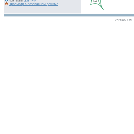
Контакты
ЦЗН РФ
Просмотр в безопасном режиме
version XML v